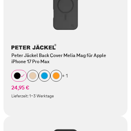
Peter Jäckel Back Cover Melia Mag für Apple
iPhone 17 Pro Max
+ 1
24,95 €
Lieferzeit:
1-3 Werktage