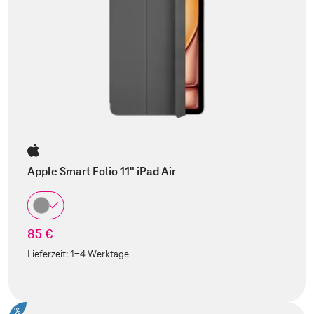
Apple Smart Folio 11" iPad Air
85 €
Lieferzeit:
1-4 Werktage
%