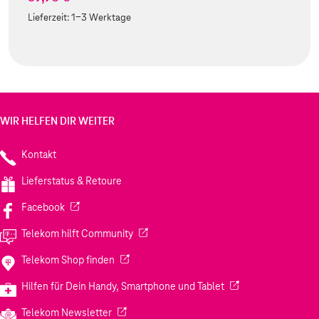
Lieferzeit:
1-3 Werktage
WIR HELFEN DIR WEITER
Kontakt
Lieferstatus & Retoure
(Wird in einem neuen Tab geöffnet)
Facebook
(Wird in einem neuen Tab geöffnet)
Telekom hilft Community
(Wird in einem neuen Tab geöffnet)
Telekom Shop finden
(Wird in einem neuen
Hilfen für Dein Handy, Smartphone und Tablet
(Wird in einem neuen Tab geöffnet)
Telekom Newsletter