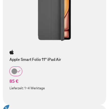
Apple Smart Folio 11" iPad Air
85 €
Lieferzeit:
1-4 Werktage
%