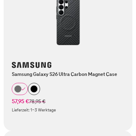
Samsung Galaxy S26 Ultra Carbon Magnet Case
57,95 €
statt
78,95 €
Lieferzeit:
1-3 Werktage