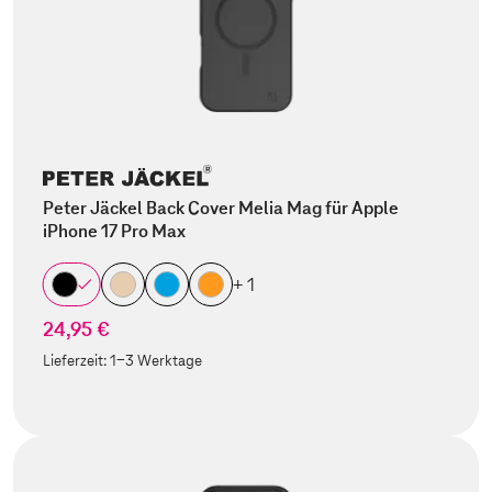
Peter Jäckel Back Cover Melia Mag für Apple
iPhone 17 Pro Max
+ 1
24,95 €
Lieferzeit:
1-3 Werktage