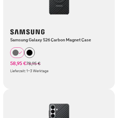
Samsung Galaxy S26 Carbon Magnet Case
58,95 €
statt
78,95 €
Lieferzeit:
1-3 Werktage