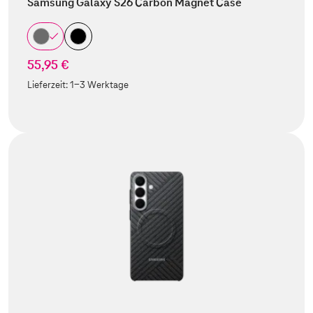
Samsung Galaxy S26 Carbon Magnet Case
55,95 €
Lieferzeit:
1-3 Werktage