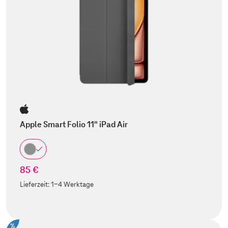
Apple Smart Folio 11" iPad Air
85 €
Lieferzeit:
1-4 Werktage
%