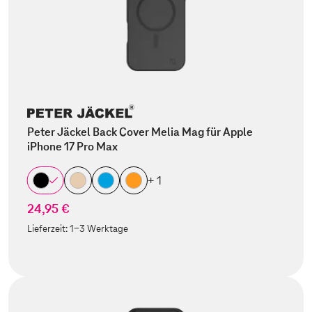
Peter Jäckel Back Cover Melia Mag für Apple
iPhone 17 Pro Max
+ 1
24,95 €
Lieferzeit:
1-3 Werktage