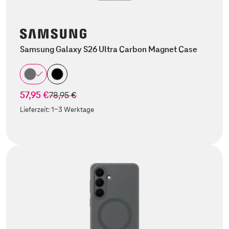
Samsung Galaxy S26 Ultra Carbon Magnet Case
57,95 €
statt
78,95 €
Lieferzeit:
1-3 Werktage