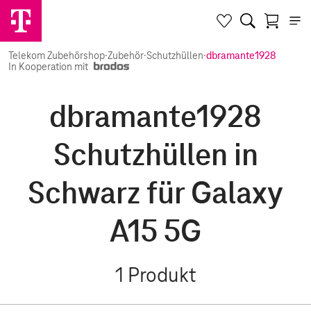
Telekom Zubehörshop
·
Zubehör
·
Schutzhüllen
·
dbramante1928
In Kooperation mit
dbramante1928
Schutzhüllen in
Schwarz für Galaxy
A15 5G
1
Produkt