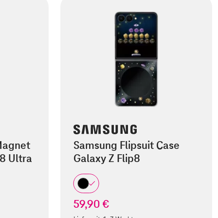
Magnet
Samsung Flipsuit Case
8 Ultra
Galaxy Z Flip8
59,90 €