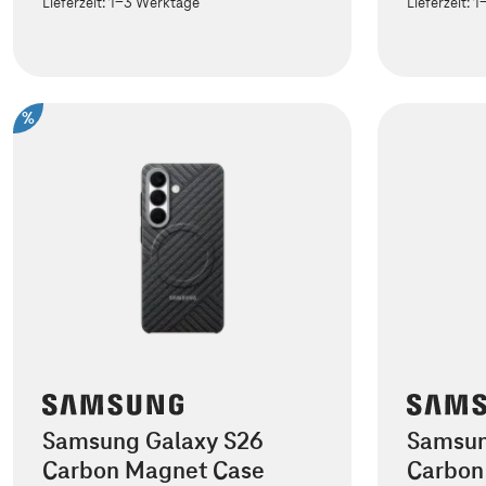
Lieferzeit:
1-3 Werktage
Lieferzeit:
1
%
Samsung Galaxy S26
Samsun
Carbon Magnet Case
Carbon