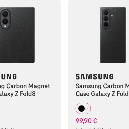
g Carbon Magnet
Samsung Carbon 
laxy Z Fold8
Case Galaxy Z Fold
€
99,90 €