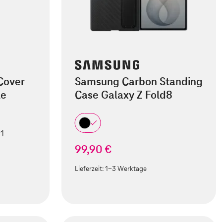
Cover
Samsung Carbon Standing
le
Case Galaxy Z Fold8
 1
99,90 €
Lieferzeit:
1-3 Werktage