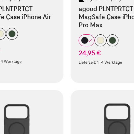
PLNTPRTCT
agood PLNTPRTCT
e Case iPhone Air
MagSafe Case iPho
Pro Max
€
24,95 €
-4 Werktage
Lieferzeit:
1-4 Werktage