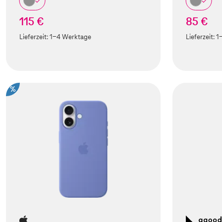
115 €
85 €
Lieferzeit:
1-4 Werktage
Lieferzeit:
1
%