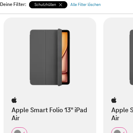
Deine Filter:
Schutzhüllen
Alle Filter löschen
Apple Smart Folio 13" iPad
Apple S
Air
Air