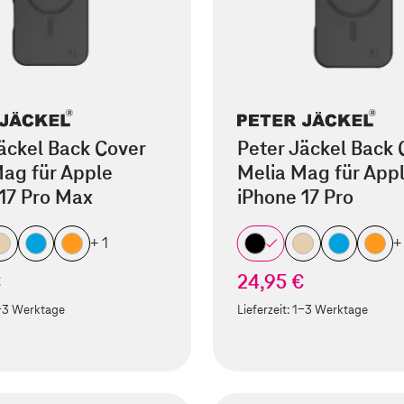
äckel Back Cover
Peter Jäckel Back 
ag für Apple
Melia Mag für App
17 Pro Max
iPhone 17 Pro
+ 1
+
€
24,95 €
-3 Werktage
Lieferzeit:
1-3 Werktage