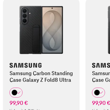
Samsung Carbon Standing
Samsun
Case Galaxy Z Fold8 Ultra
Case Ga
99,90 €
99,90 