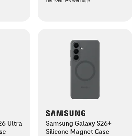
Lieferzeit:
1-3 Werktage
6 Ultra
Samsung Galaxy S26+
se
Silicone Magnet Case