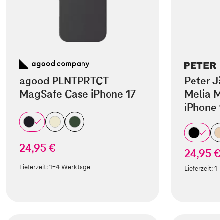
agood PLNTPRTCT
Peter J
MagSafe Case iPhone 17
Melia M
iPhone 
24,95 €
24,95 
Lieferzeit:
1-4 Werktage
Lieferzeit:
1