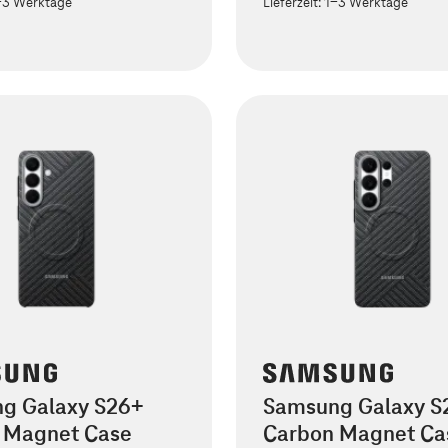
-3 Werktage
Lieferzeit:
1-3 Werktage
g Galaxy S26+
Samsung Galaxy S2
 Magnet Case
Carbon Magnet Ca