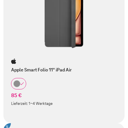
Apple Smart Folio 11" iPad Air
85 €
Lieferzeit:
1-4 Werktage
%