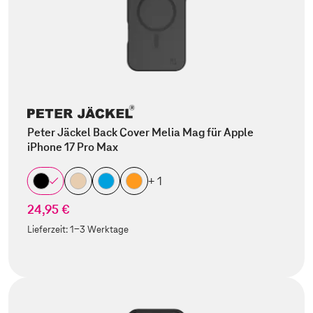
Peter Jäckel Back Cover Melia Mag für Apple
iPhone 17 Pro Max
+ 1
24,95 €
Lieferzeit:
1-3 Werktage