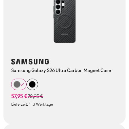
Samsung Galaxy S26 Ultra Carbon Magnet Case
57,95 €
statt
78,95 €
Lieferzeit:
1-3 Werktage