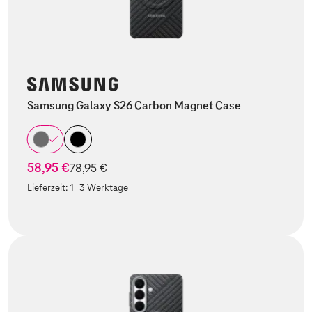
Samsung Galaxy S26 Carbon Magnet Case
58,95 €
statt
78,95 €
Lieferzeit:
1-3 Werktage