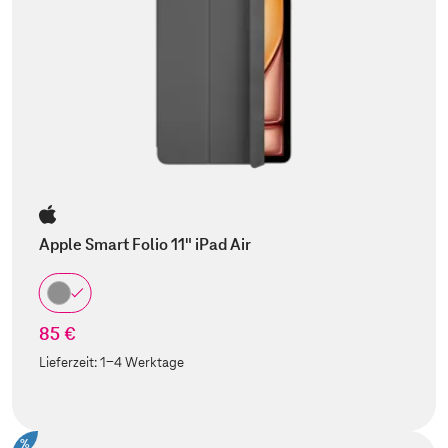
Apple Smart Folio 11" iPad Air
85 €
Lieferzeit:
1-4 Werktage
%