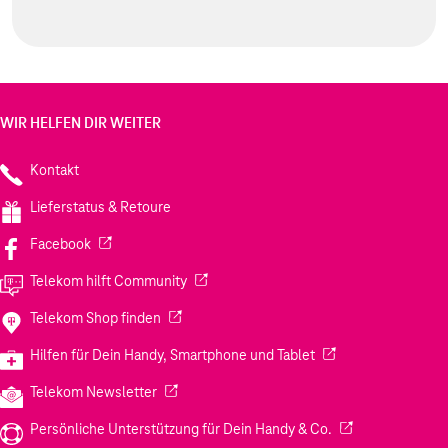
WIR HELFEN DIR WEITER
Kontakt
Lieferstatus & Retoure
(Wird in einem neuen Tab geöffnet)
Facebook
(Wird in einem neuen Tab geöffnet)
Telekom hilft Community
(Wird in einem neuen Tab geöffnet)
Telekom Shop finden
(Wird in einem neuen
Hilfen für Dein Handy, Smartphone und Tablet
(Wird in einem neuen Tab geöffnet)
Telekom Newsletter
(Wird in einem neu
Persönliche Unterstützung für Dein Handy & Co.