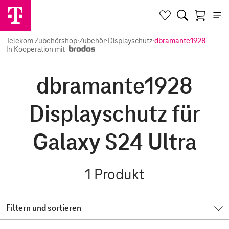
Telekom Zubehörshop
·
Zubehör
·
Displayschutz
·
dbramante1928
In Kooperation mit
dbramante1928
Displayschutz für
Galaxy S24 Ultra
1
Produkt
Filtern und sortieren