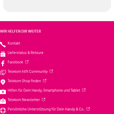
WIR HELFEN DIR WEITER
Kontakt
Lieferstatus & Retoure
(Wird in einem neuen Tab geöffnet)
Facebook
(Wird in einem neuen Tab geöffnet)
Telekom hilft Community
(Wird in einem neuen Tab geöffnet)
Telekom Shop finden
(Wird in einem neuen
Hilfen für Dein Handy, Smartphone und Tablet
(Wird in einem neuen Tab geöffnet)
Telekom Newsletter
(Wird in einem neu
Persönliche Unterstützung für Dein Handy & Co.