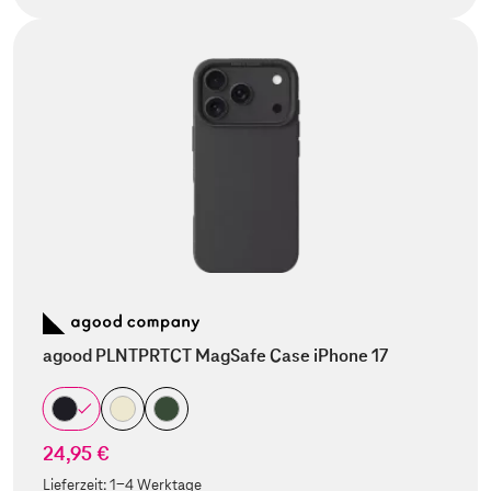
agood PLNTPRTCT MagSafe Case iPhone 17
24,95 €
Lieferzeit:
1-4 Werktage