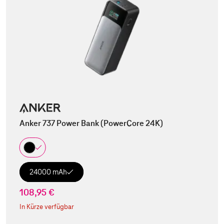
Anker 737 Power Bank (PowerCore 24K)
24000 mAh
108,95 €
In Kürze verfügbar