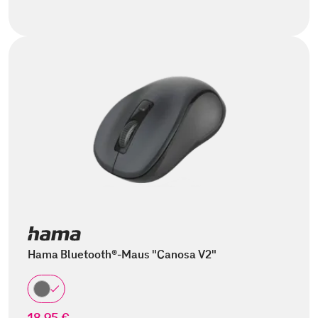
Hama Bluetooth®-Maus "Canosa V2"
18,95 €