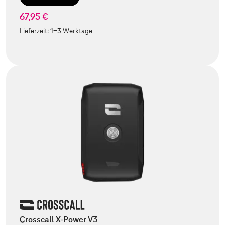
67,95 €
Lieferzeit:
1-3 Werktage
Crosscall X-Power V3