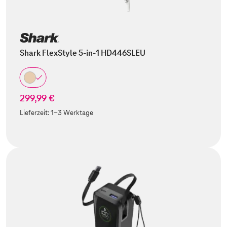
Shark FlexStyle 5-in-1 HD446SLEU
299,99 €
Lieferzeit:
1-3 Werktage