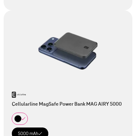
Cellularline MagSafe Power Bank MAG AIRY 5000
5000 mAh