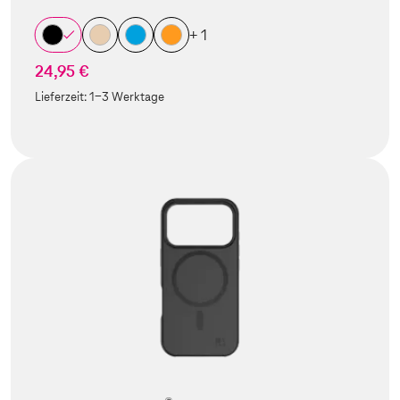
+ 1
24,95 €
Lieferzeit:
1-3 Werktage