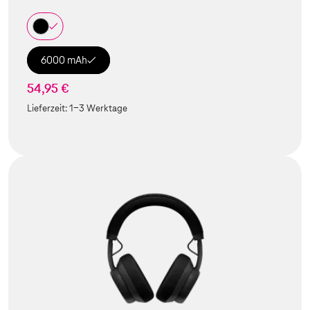
6000 mAh
54,95 €
Lieferzeit:
1-3 Werktage