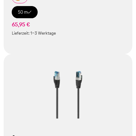
50 m
65,95 €
Lieferzeit:
1-3 Werktage