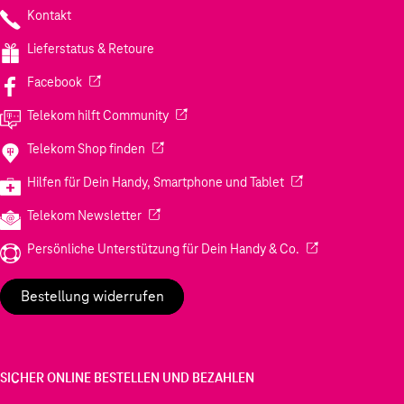
Kontakt
Lieferstatus & Retoure
(Wird in einem neuen Tab geöffnet)
Facebook
(Wird in einem neuen Tab geöffnet)
Telekom hilft Community
(Wird in einem neuen Tab geöffnet)
Telekom Shop finden
(Wird in einem neuen
Hilfen für Dein Handy, Smartphone und Tablet
(Wird in einem neuen Tab geöffnet)
Telekom Newsletter
(Wird in einem neu
Persönliche Unterstützung für Dein Handy & Co.
Bestellung widerrufen
SICHER ONLINE BESTELLEN UND BEZAHLEN