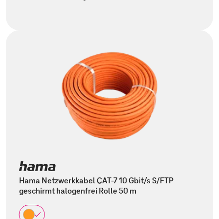
Hama Netzwerkkabel CAT-7 10 Gbit/s S/FTP
geschirmt halogenfrei Rolle 50 m