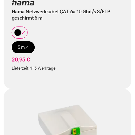
Hama Netzwerkkabel CAT-6a 10 Gbit/s S/FTP
geschirmt 5 m
5 m
20,95 €
Lieferzeit:
1-3 Werktage