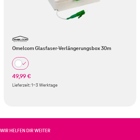
Omelcom Glasfaser-Verlängerungsbox 30m
49,99 €
Lieferzeit:
1-3 Werktage
WIR HELFEN DIR WEITER