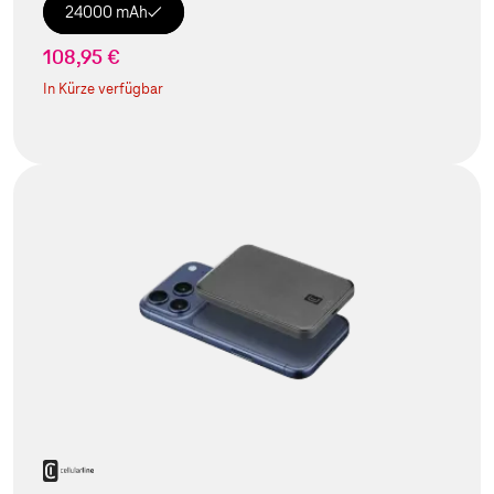
24000 mAh
108,95 €
In Kürze verfügbar