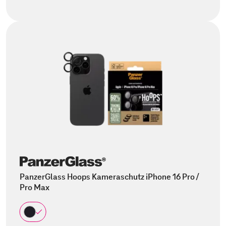
PanzerGlass Hoops Kameraschutz iPhone 16 Pro /
Pro Max