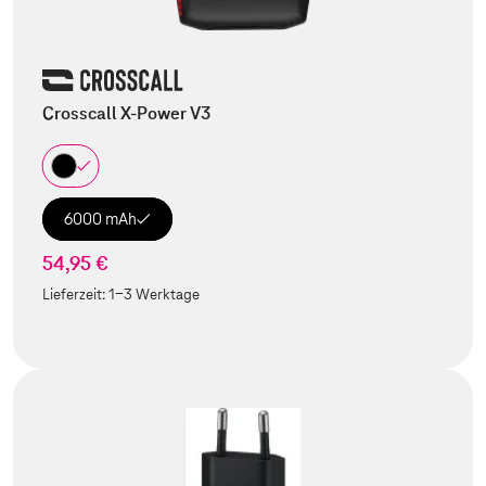
Crosscall X-Power V3
6000 mAh
54,95 €
Lieferzeit:
1-3 Werktage