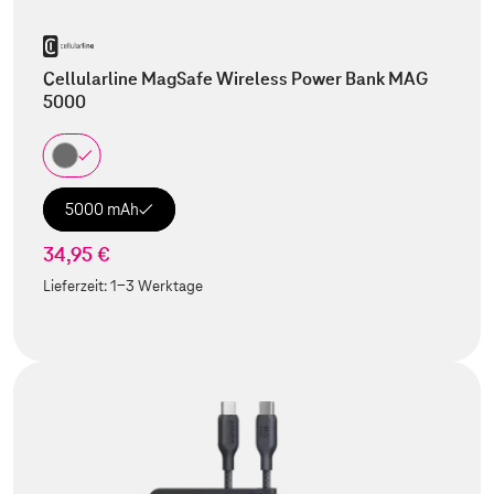
Cellularline MagSafe Wireless Power Bank MAG
5000
5000 mAh
34,95 €
Lieferzeit:
1-3 Werktage