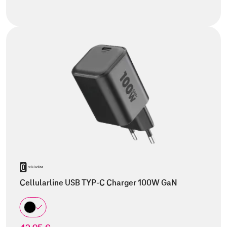
Cellularline USB TYP-C Charger 100W GaN