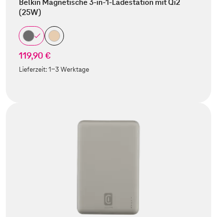
Belkin Magnetische 3-in-1-Ladestation mit Qi2
(25W)
119,90 €
Lieferzeit:
1-3 Werktage