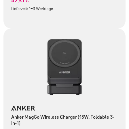
42,95 €
Lieferzeit:
1-3 Werktage
Anker MagGo Wireless Charger (15W, Foldable 3-
in-1)