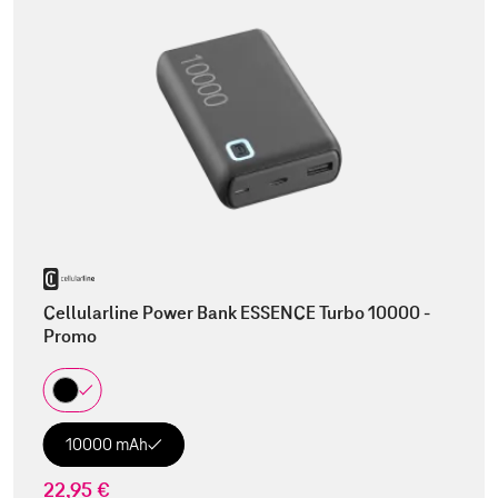
Cellularline Power Bank ESSENCE Turbo 10000 -
Promo
10000 mAh
22,95 €