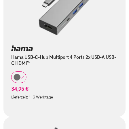
Hama USB-C-Hub Multiport 4 Ports 2x USB-A USB-
C HDMI™
34,95 €
Lieferzeit:
1-3 Werktage