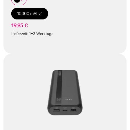
10000 mAh
19,95 €
Lieferzeit:
1-3 Werktage