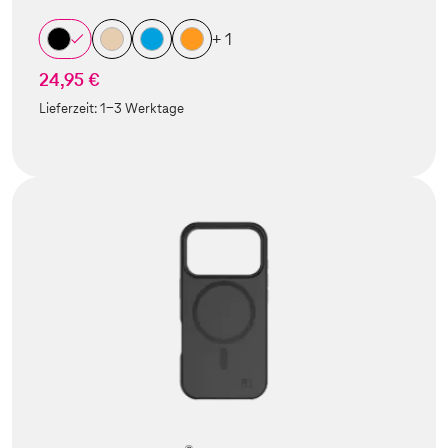
+ 1
24,95 €
Lieferzeit:
1-3 Werktage