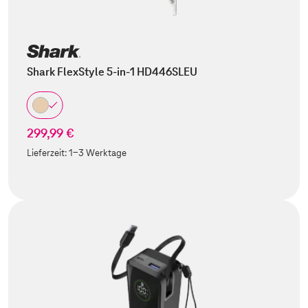
Shark FlexStyle 5-in-1 HD446SLEU
299,99 €
Lieferzeit:
1-3 Werktage