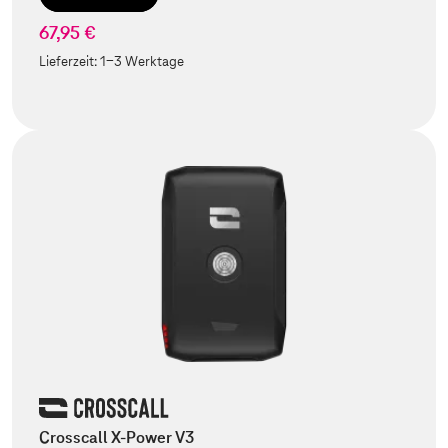
67,95 €
Lieferzeit:
1-3 Werktage
Crosscall X-Power V3