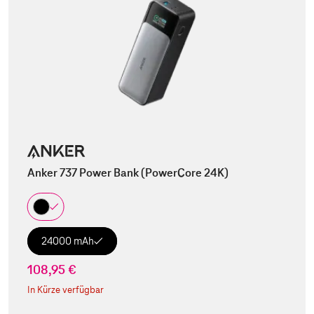
Anker 737 Power Bank (PowerCore 24K)
24000 mAh
108,95 €
In Kürze verfügbar