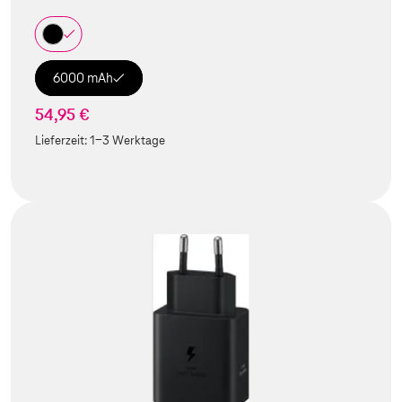
6000 mAh
54,95 €
Lieferzeit:
1-3 Werktage