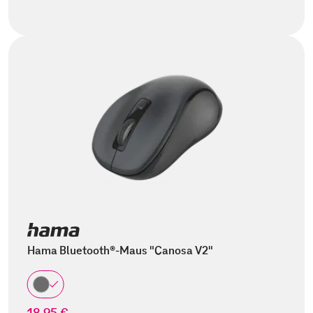
Hama Bluetooth®-Maus "Canosa V2"
18,95 €