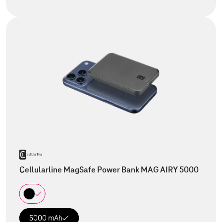
Cellularline MagSafe Power Bank MAG AIRY 5000
5000 mAh