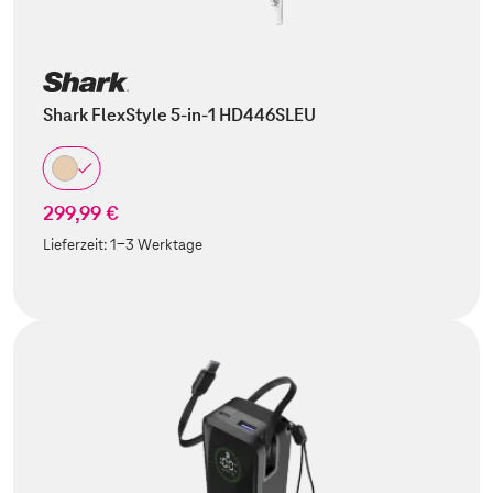
Shark FlexStyle 5-in-1 HD446SLEU
299,99 €
Lieferzeit:
1-3 Werktage