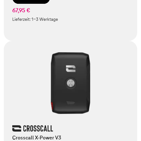
67,95 €
Lieferzeit:
1-3 Werktage
Crosscall X-Power V3