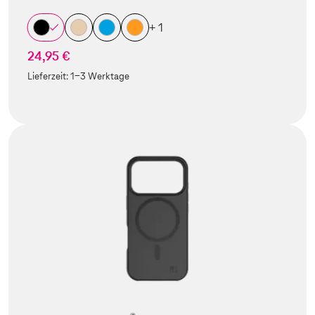
+ 1
24,95 €
Lieferzeit:
1-3 Werktage