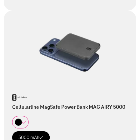
Cellularline MagSafe Power Bank MAG AIRY 5000
5000 mAh