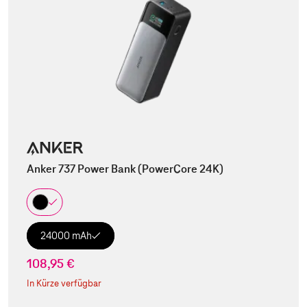
Anker 737 Power Bank (PowerCore 24K)
24000 mAh
108,95 €
In Kürze verfügbar