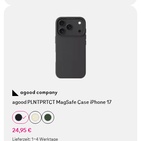
agood PLNTPRTCT MagSafe Case iPhone 17
24,95 €
Lieferzeit:
1-4 Werktage