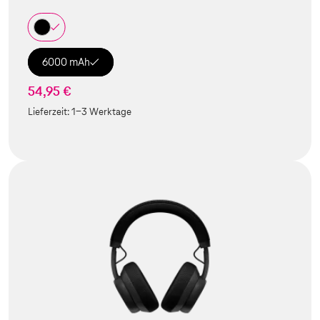
6000 mAh
54,95 €
Lieferzeit:
1-3 Werktage