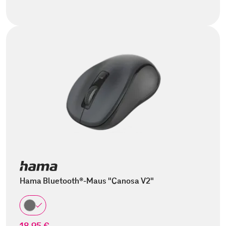
Hama Bluetooth®-Maus "Canosa V2"
18,95 €