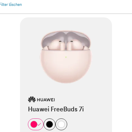
Filter löschen
Huawei FreeBuds 7i