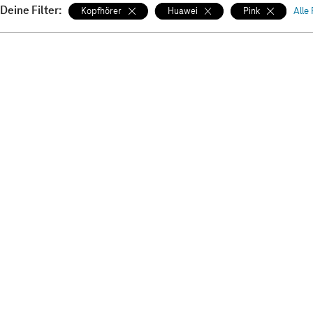
Deine Filter:
Kopfhörer
Huawei
Pink
Alle 