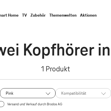
mart Home
TV
Zubehör
Themenwelten
Aktionen
ei Kopfhörer in
1
Produkt
Pink
Kompatibilität
Ausgewählt:
Versand und Verkauf durch Brodos AG