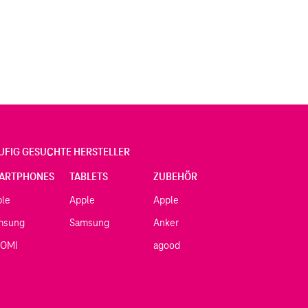
UFIG GESUCHTE HERSTELLER
ARTPHONES
TABLETS
ZUBEHÖR
ple
Apple
Apple
msung
Samsung
Anker
AOMI
agood