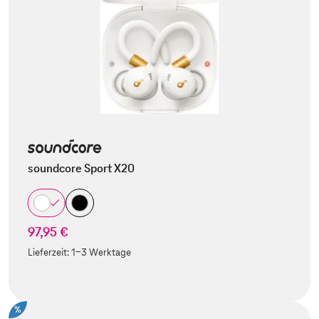
soundcore Sport X20
97,95 €
Lieferzeit:
1-3 Werktage
%