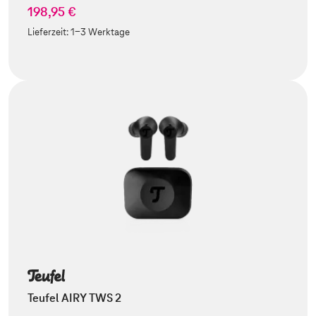
198,95 €
Lieferzeit:
1-3 Werktage
Teufel AIRY TWS 2