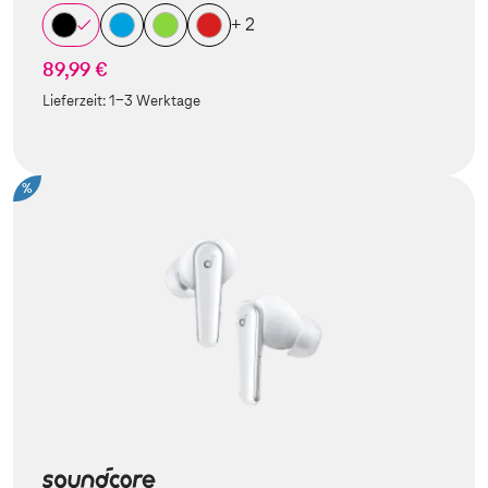
+ 2
89,99 €
Lieferzeit:
1-3 Werktage
%