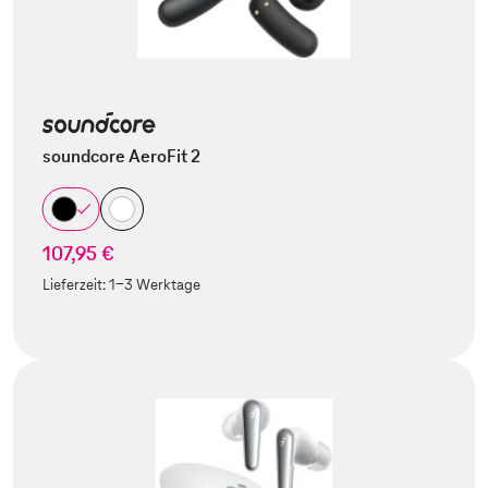
soundcore AeroFit 2
107,95 €
Lieferzeit:
1-3 Werktage