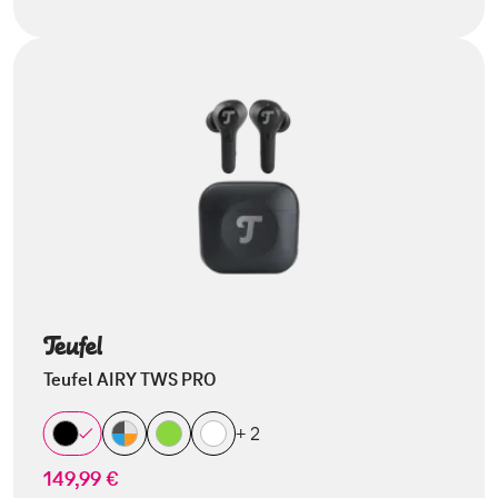
Teufel AIRY TWS PRO
+ 2
149,99 €