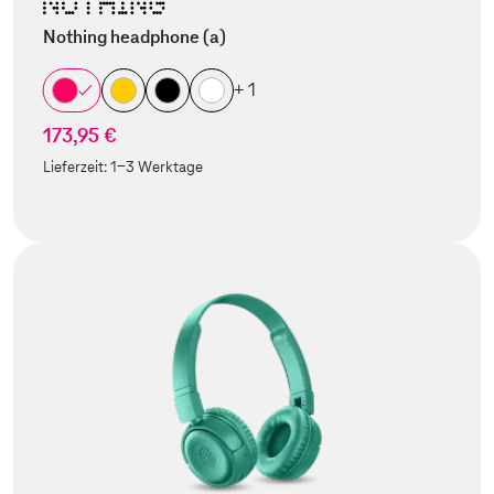
Nothing headphone (a)
+ 1
173,95 €
Lieferzeit:
1-3 Werktage