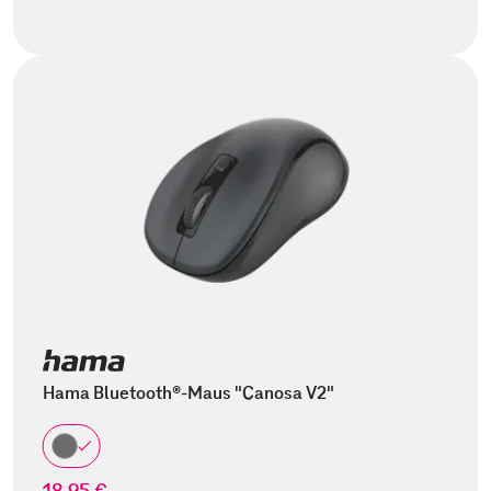
Hama Bluetooth®-Maus "Canosa V2"
18,95 €