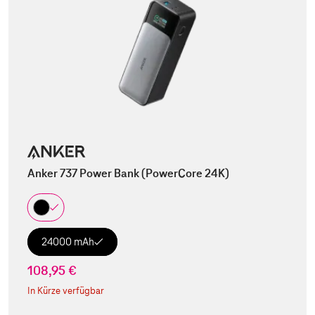
Anker 737 Power Bank (PowerCore 24K)
24000 mAh
108,95 €
In Kürze verfügbar