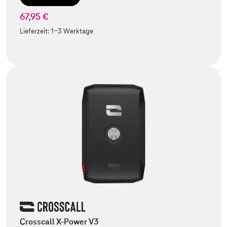
67,95 €
Lieferzeit:
1-3 Werktage
Crosscall X-Power V3