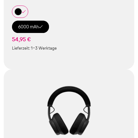
6000 mAh
54,95 €
Lieferzeit:
1-3 Werktage