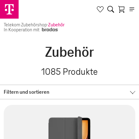
Telekom Zubehörshop
·
Zubehör
In Kooperation mit
Zubehör
1085
Produkte
Filtern und sortieren