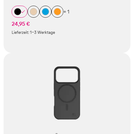
+ 1
24,95 €
Lieferzeit:
1-3 Werktage