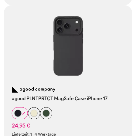
agood PLNTPRTCT MagSafe Case iPhone 17
24,95 €
Lieferzeit:
1-4 Werktage