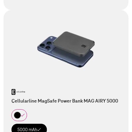
Cellularline MagSafe Power Bank MAG AIRY 5000
5000 mAh