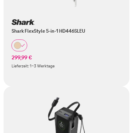
Shark FlexStyle 5-in-1 HD446SLEU
299,99 €
Lieferzeit:
1-3 Werktage