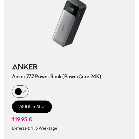
Anker 737 Power Bank (PowerCore 24K)
24000 mAh
119,95 €
Lieferzeit:
1-3 Werktage