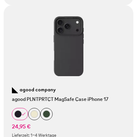
agood PLNTPRTCT MagSafe Case iPhone 17
24,95 €
Lieferzeit:
1-4 Werktage