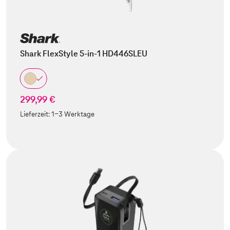
Shark FlexStyle 5-in-1 HD446SLEU
299,99 €
Lieferzeit:
1-3 Werktage