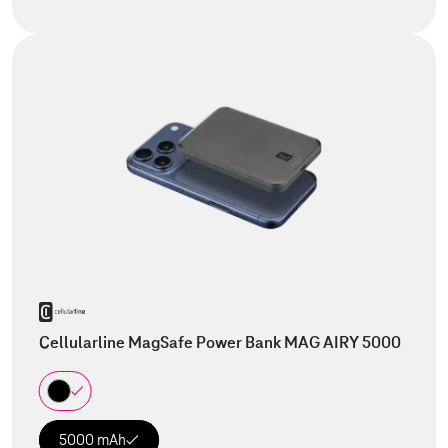
Cellularline MagSafe Power Bank MAG AIRY 5000
5000 mAh