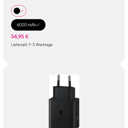
6000 mAh
54,95 €
Lieferzeit:
1-3 Werktage