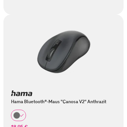
Hama Bluetooth®-Maus "Canosa V2" Anthrazit
18,95 €