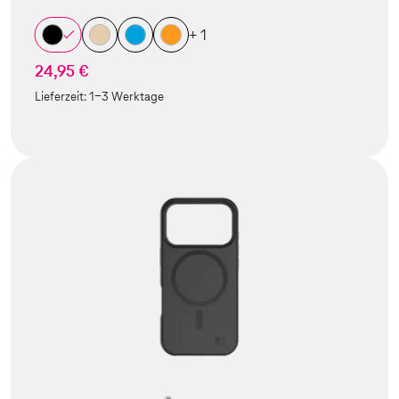
+ 1
24,95 €
Lieferzeit:
1-3 Werktage