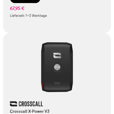
67,95 €
Lieferzeit:
1-3 Werktage
Crosscall X-Power V3