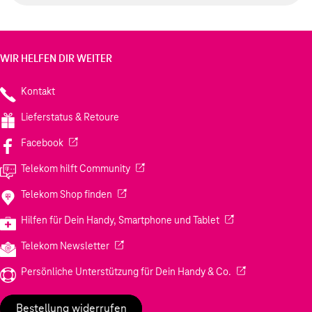
WIR HELFEN DIR WEITER
Kontakt
Lieferstatus & Retoure
(Wird in einem neuen Tab geöffnet)
Facebook
(Wird in einem neuen Tab geöffnet)
Telekom hilft Community
(Wird in einem neuen Tab geöffnet)
Telekom Shop finden
(Wird in einem neuen
Hilfen für Dein Handy, Smartphone und Tablet
(Wird in einem neuen Tab geöffnet)
Telekom Newsletter
(Wird in einem neu
Persönliche Unterstützung für Dein Handy & Co.
Bestellung widerrufen