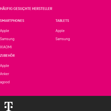
HÄUFIG GESUCHTE HERSTELLER
SMARTPHONES
TABLETS
Apple
Apple
Samsung
Samsung
XIAOMI
ZUBEHÖR
Apple
Anker
agood