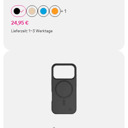
+ 1
24,95 €
Lieferzeit:
1-3 Werktage