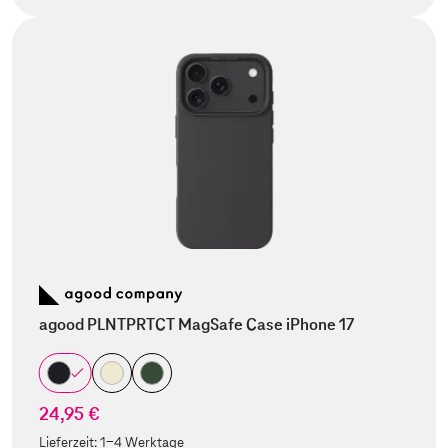
agood PLNTPRTCT MagSafe Case iPhone 17
24,95 €
Lieferzeit:
1-4 Werktage