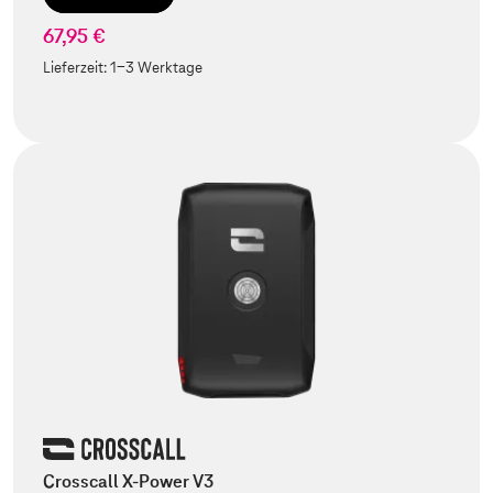
67,95 €
Lieferzeit:
1-3 Werktage
Crosscall X-Power V3