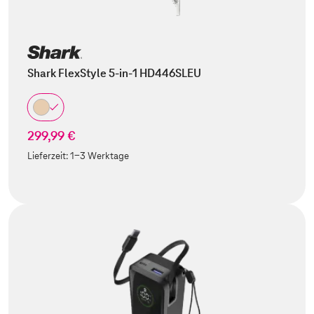
Shark FlexStyle 5-in-1 HD446SLEU
299,99 €
Lieferzeit:
1-3 Werktage