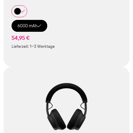
6000 mAh
54,95 €
Lieferzeit:
1-3 Werktage