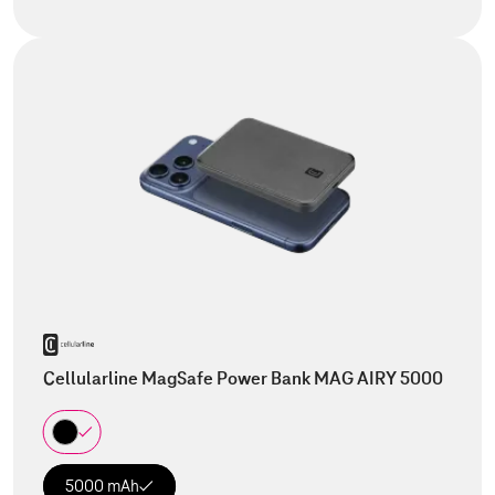
Cellularline MagSafe Power Bank MAG AIRY 5000
5000 mAh