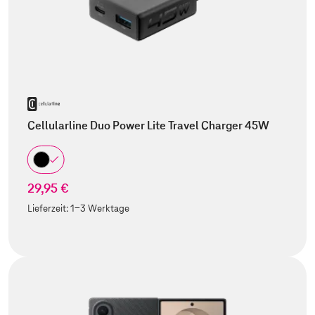
Cellularline Duo Power Lite Travel Charger 45W
29,95 €
Lieferzeit:
1-3 Werktage