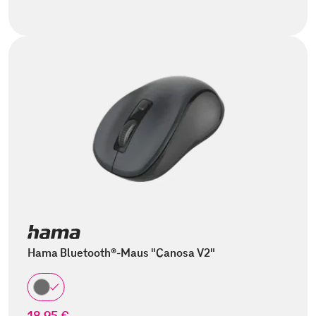
Hama Bluetooth®-Maus "Canosa V2"
18,95 €