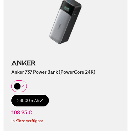
Anker 737 Power Bank (PowerCore 24K)
24000 mAh
108,95 €
In Kürze verfügbar