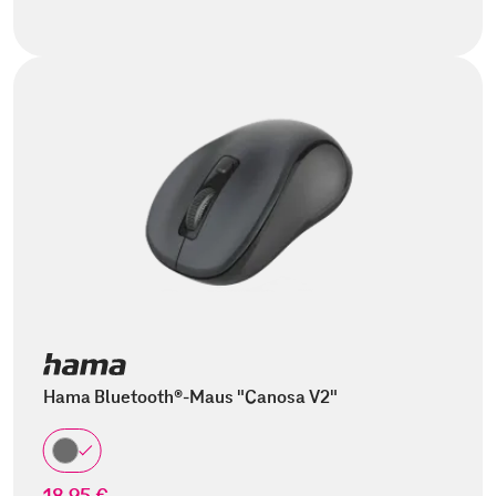
Hama Bluetooth®-Maus "Canosa V2"
18,95 €