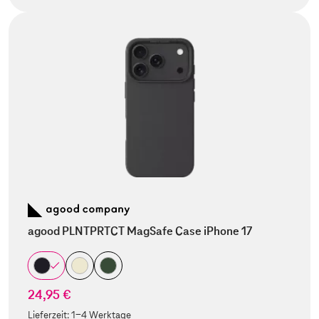
agood PLNTPRTCT MagSafe Case iPhone 17
24,95 €
Lieferzeit:
1-4 Werktage