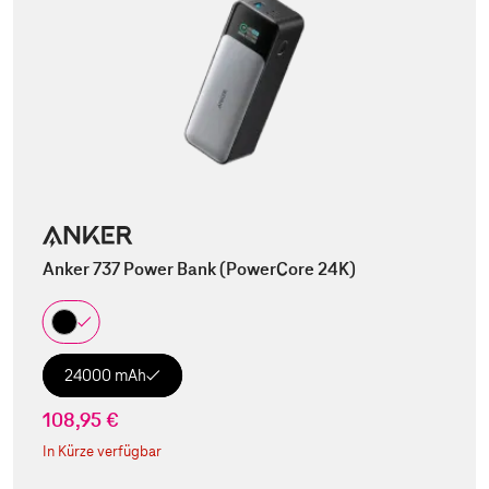
Anker 737 Power Bank (PowerCore 24K)
24000 mAh
108,95 €
In Kürze verfügbar