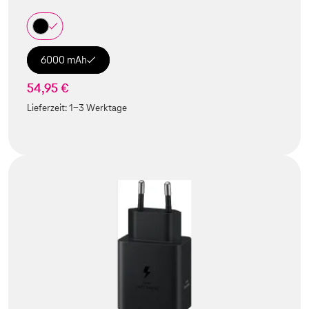
6000 mAh
54,95 €
Lieferzeit:
1-3 Werktage