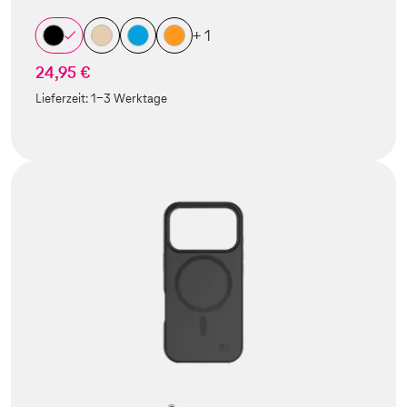
+ 1
24,95 €
Lieferzeit:
1-3 Werktage