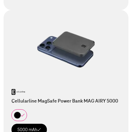
Cellularline MagSafe Power Bank MAG AIRY 5000
5000 mAh