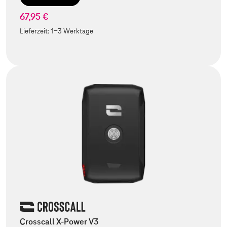
67,95 €
Lieferzeit:
1-3 Werktage
Crosscall X-Power V3