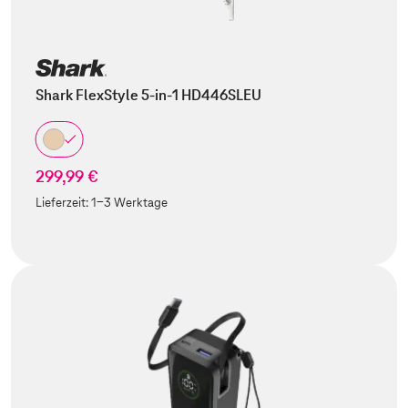
Shark FlexStyle 5-in-1 HD446SLEU
299,99 €
Lieferzeit:
1-3 Werktage