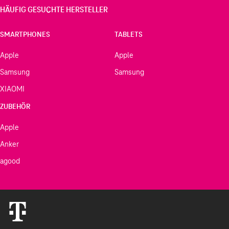
HÄUFIG GESUCHTE HERSTELLER
SMARTPHONES
TABLETS
Apple
Apple
Samsung
Samsung
XIAOMI
ZUBEHÖR
Apple
Anker
agood