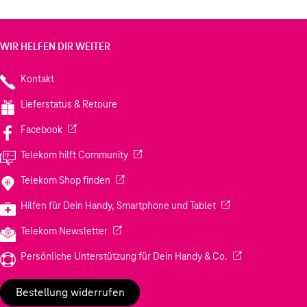
WIR HELFEN DIR WEITER
Kontakt
Lieferstatus & Retoure
(Wird in einem neuen Tab geöffnet)
Facebook
(Wird in einem neuen Tab geöffnet)
Telekom hilft Community
(Wird in einem neuen Tab geöffnet)
Telekom Shop finden
(Wird in einem neuen
Hilfen für Dein Handy, Smartphone und Tablet
(Wird in einem neuen Tab geöffnet)
Telekom Newsletter
(Wird in einem neu
Persönliche Unterstützung für Dein Handy & Co.
Bestellung widerrufen