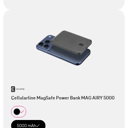
Cellularline MagSafe Power Bank MAG AIRY 5000
5000 mAh