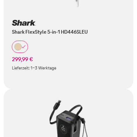
Shark FlexStyle 5-in-1 HD446SLEU
299,99 €
Lieferzeit:
1-3 Werktage