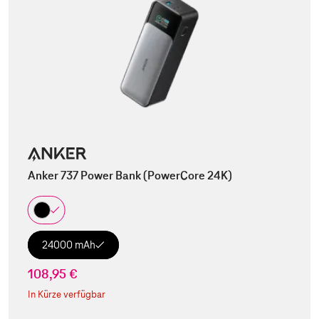
Anker 737 Power Bank (PowerCore 24K)
24000 mAh
108,95 €
In Kürze verfügbar