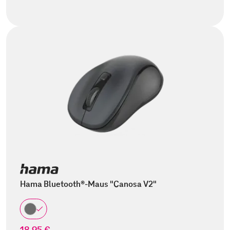
Hama Bluetooth®-Maus "Canosa V2"
18,95 €