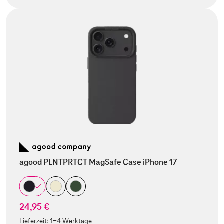
agood PLNTPRTCT MagSafe Case iPhone 17
24,95 €
Lieferzeit:
1-4 Werktage