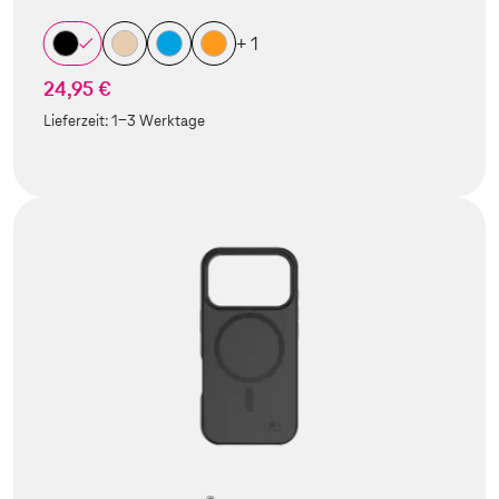
+ 1
24,95 €
Lieferzeit:
1-3 Werktage