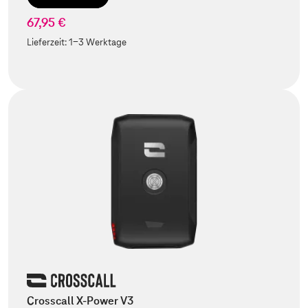
67,95 €
Lieferzeit:
1-3 Werktage
Crosscall X-Power V3