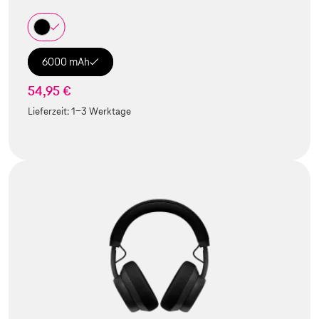
6000 mAh
54,95 €
Lieferzeit:
1-3 Werktage