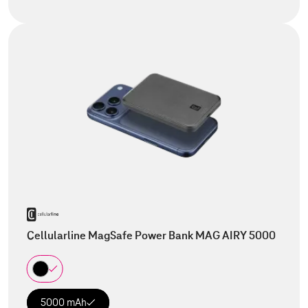
Cellularline MagSafe Power Bank MAG AIRY 5000
5000 mAh