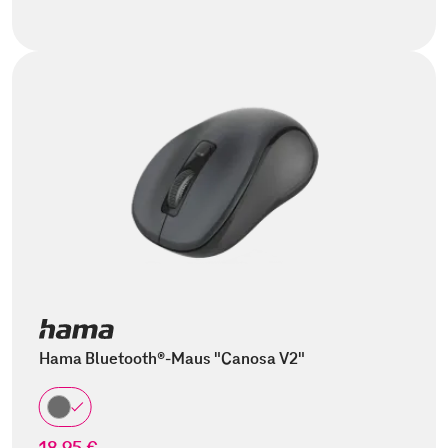
Hama Bluetooth®-Maus "Canosa V2"
18,95 €