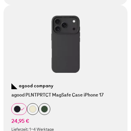
agood PLNTPRTCT MagSafe Case iPhone 17
24,95 €
Lieferzeit:
1-4 Werktage