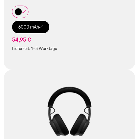
6000 mAh
54,95 €
Lieferzeit:
1-3 Werktage