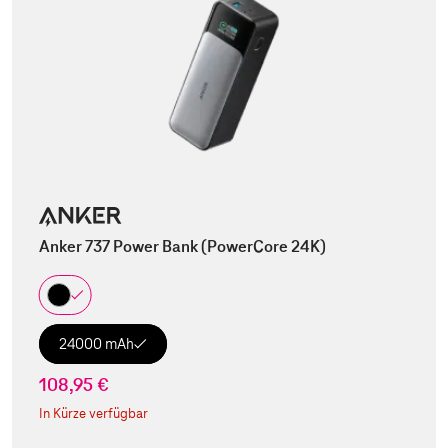
Anker 737 Power Bank (PowerCore 24K)
24000 mAh
108,95 €
In Kürze verfügbar