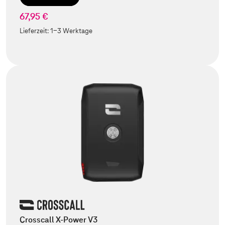
67,95 €
Lieferzeit:
1-3 Werktage
Crosscall X-Power V3