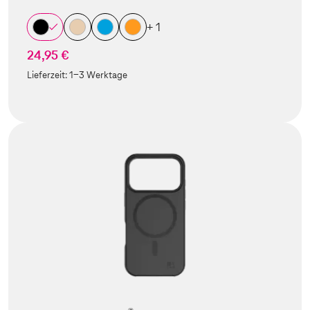
+ 1
24,95 €
Lieferzeit:
1-3 Werktage