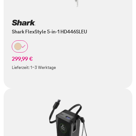
Shark FlexStyle 5-in-1 HD446SLEU
299,99 €
Lieferzeit:
1-3 Werktage