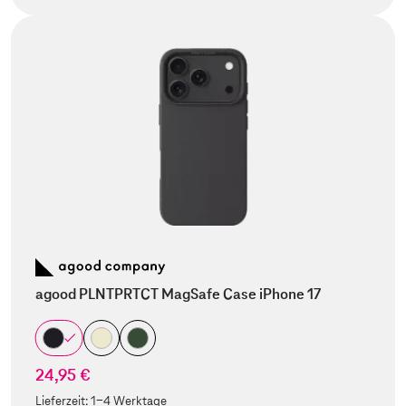
agood PLNTPRTCT MagSafe Case iPhone 17
24,95 €
Lieferzeit:
1-4 Werktage