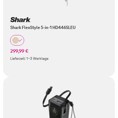
Shark FlexStyle 5-in-1 HD446SLEU
299,99 €
Lieferzeit:
1-3 Werktage