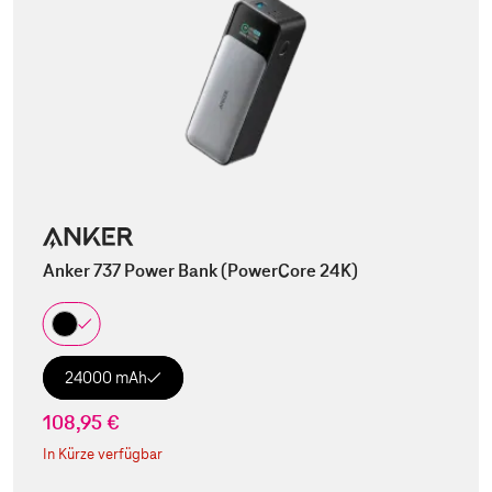
Anker 737 Power Bank (PowerCore 24K)
24000 mAh
108,95 €
In Kürze verfügbar