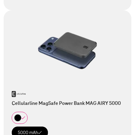
Cellularline MagSafe Power Bank MAG AIRY 5000
5000 mAh