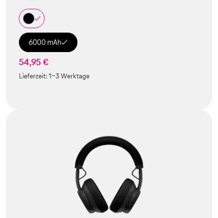
6000 mAh
54,95 €
Lieferzeit:
1-3 Werktage