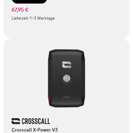
67,95 €
Lieferzeit:
1-3 Werktage
Crosscall X-Power V3