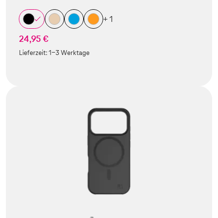
+ 1
24,95 €
Lieferzeit:
1-3 Werktage