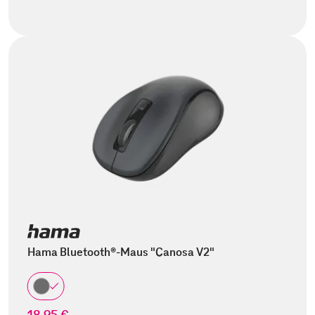
Hama Bluetooth®-Maus "Canosa V2"
18,95 €