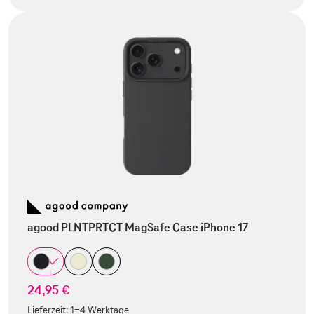
agood PLNTPRTCT MagSafe Case iPhone 17
24,95 €
Lieferzeit:
1-4 Werktage