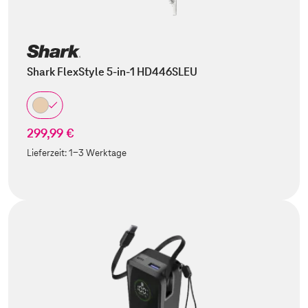
Shark FlexStyle 5-in-1 HD446SLEU
299,99 €
Lieferzeit:
1-3 Werktage