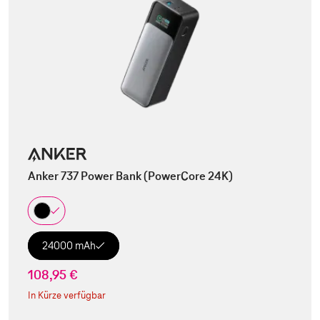
Anker 737 Power Bank (PowerCore 24K)
24000 mAh
108,95 €
In Kürze verfügbar