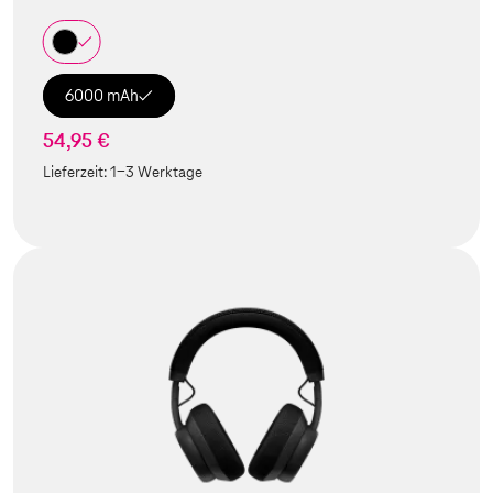
6000 mAh
54,95 €
Lieferzeit:
1-3 Werktage