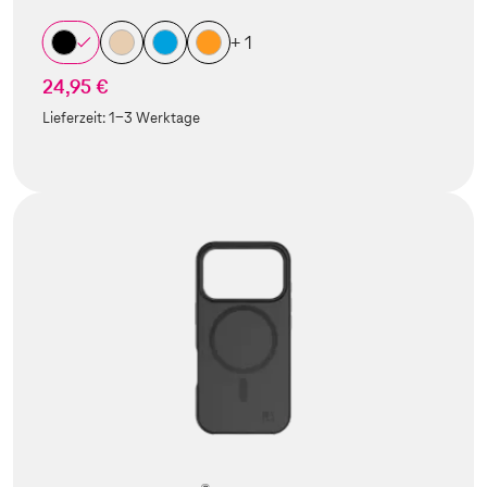
+ 1
24,95 €
Lieferzeit:
1-3 Werktage