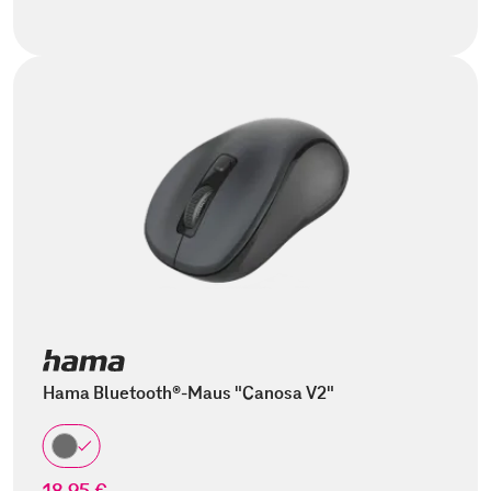
Hama Bluetooth®-Maus "Canosa V2"
18,95 €