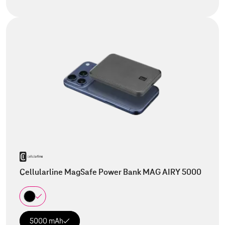
Cellularline MagSafe Power Bank MAG AIRY 5000
5000 mAh