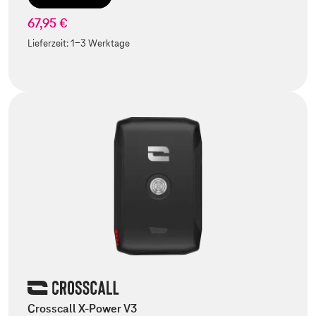
67,95 €
Lieferzeit:
1-3 Werktage
Crosscall X-Power V3