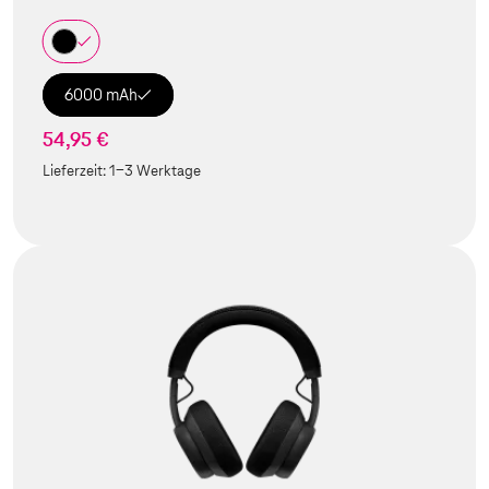
6000 mAh
54,95 €
Lieferzeit:
1-3 Werktage