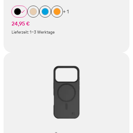
+ 1
24,95 €
Lieferzeit:
1-3 Werktage