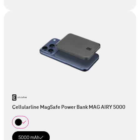
Cellularline MagSafe Power Bank MAG AIRY 5000
5000 mAh