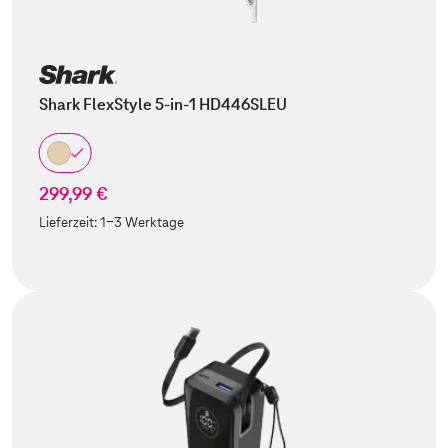
Shark FlexStyle 5-in-1 HD446SLEU
299,99 €
Lieferzeit:
1-3 Werktage