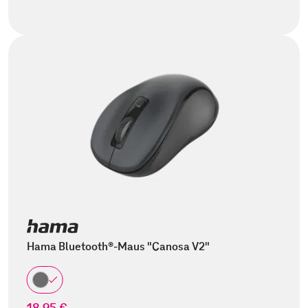
Hama Bluetooth®-Maus "Canosa V2"
18,95 €