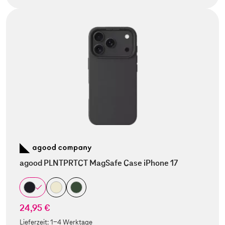
agood PLNTPRTCT MagSafe Case iPhone 17
24,95 €
Lieferzeit:
1-4 Werktage