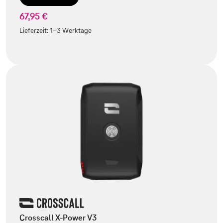
67,95 €
Lieferzeit:
1-3 Werktage
Crosscall X-Power V3