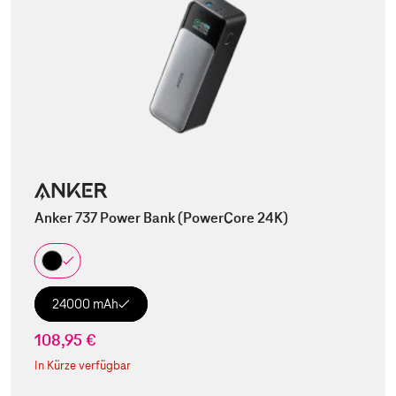
Anker 737 Power Bank (PowerCore 24K)
24000 mAh
108,95 €
In Kürze verfügbar