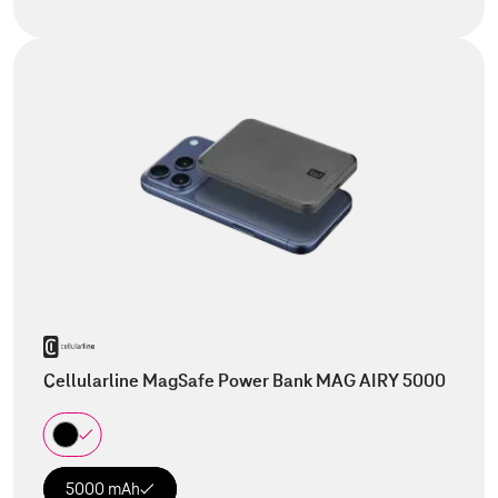
Cellularline MagSafe Power Bank MAG AIRY 5000
5000 mAh