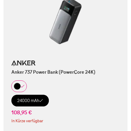
Anker 737 Power Bank (PowerCore 24K)
24000 mAh
108,95 €
In Kürze verfügbar