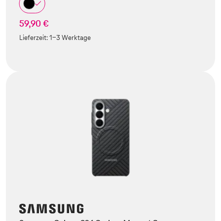
59,90 €
Lieferzeit:
1-3 Werktage