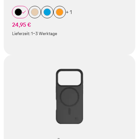
+ 1
24,95 €
Lieferzeit:
1-3 Werktage