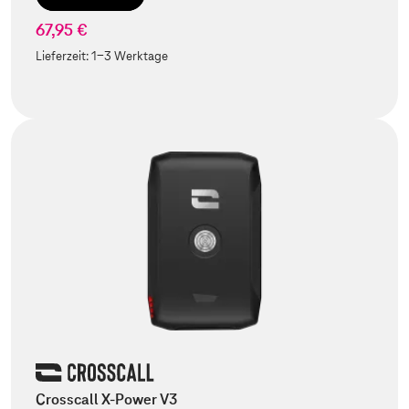
67,95 €
Lieferzeit:
1-3 Werktage
Crosscall X-Power V3