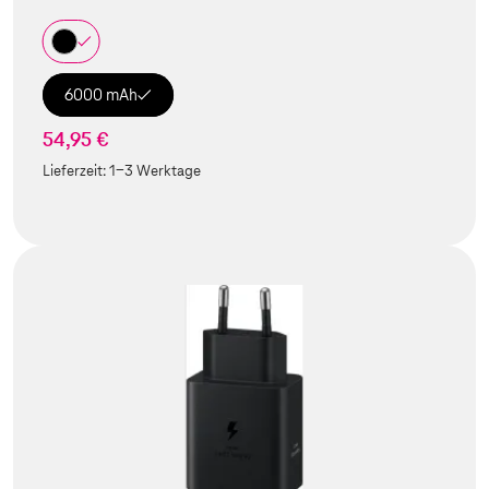
6000 mAh
54,95 €
Lieferzeit:
1-3 Werktage