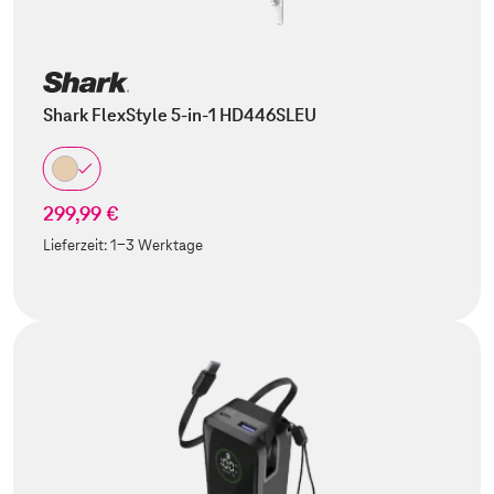
Shark FlexStyle 5-in-1 HD446SLEU
299,99 €
Lieferzeit:
1-3 Werktage