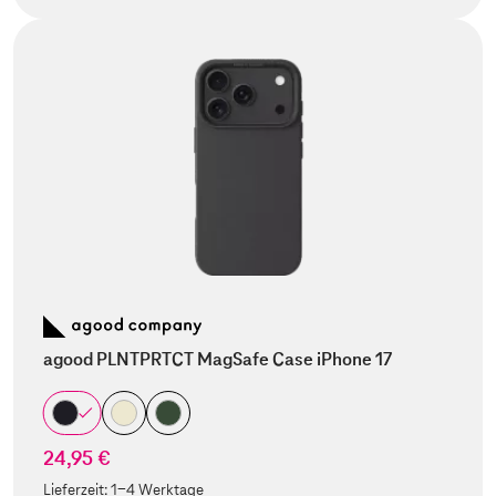
agood PLNTPRTCT MagSafe Case iPhone 17
24,95 €
Lieferzeit:
1-4 Werktage