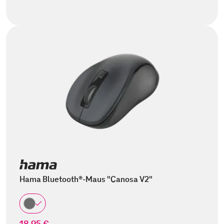
Hama Bluetooth®-Maus "Canosa V2"
18,95 €