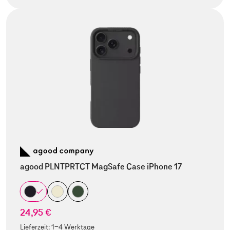
agood PLNTPRTCT MagSafe Case iPhone 17
24,95 €
Lieferzeit:
1-4 Werktage