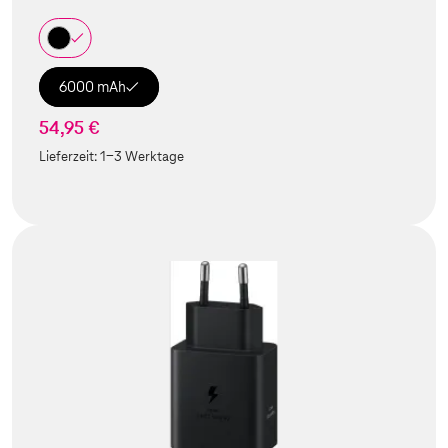
6000 mAh
54,95 €
Lieferzeit:
1-3 Werktage