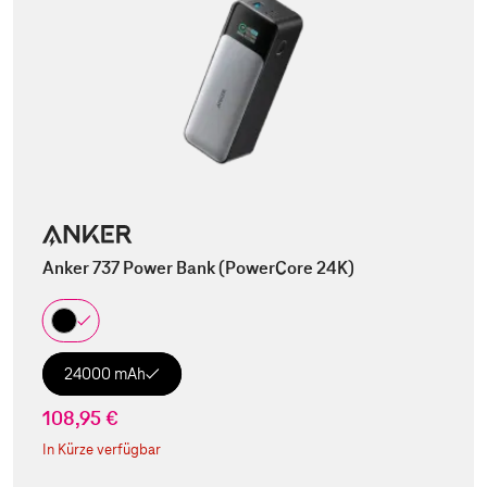
Anker 737 Power Bank (PowerCore 24K)
24000 mAh
108,95 €
In Kürze verfügbar