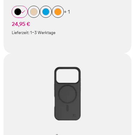
+ 1
24,95 €
Lieferzeit:
1-3 Werktage