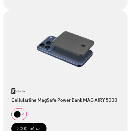
Cellularline MagSafe Power Bank MAG AIRY 5000
5000 mAh