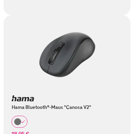
Hama Bluetooth®-Maus "Canosa V2"
18,95 €