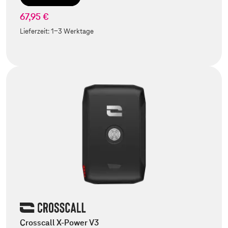
67,95 €
Lieferzeit:
1-3 Werktage
Crosscall X-Power V3