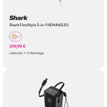
Shark FlexStyle 5-in-1 HD446SLEU
299,99 €
Lieferzeit:
1-3 Werktage