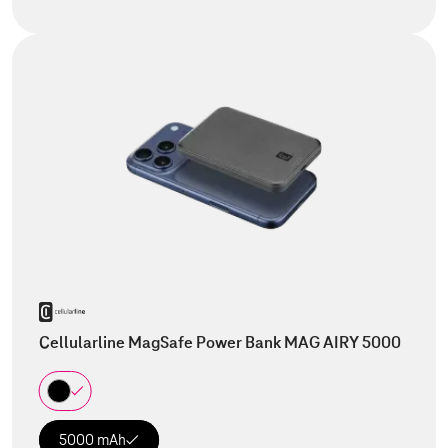
Cellularline MagSafe Power Bank MAG AIRY 5000
5000 mAh