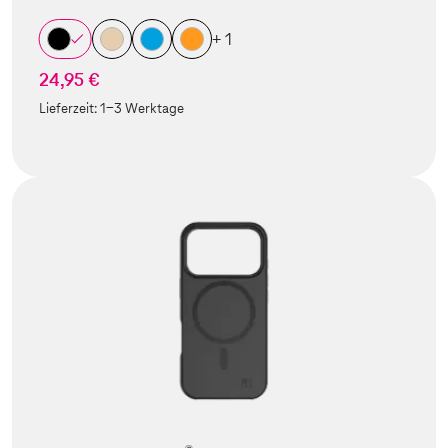
+ 1
24,95 €
Lieferzeit:
1-3 Werktage