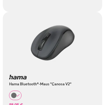
Hama Bluetooth®-Maus "Canosa V2"
18,95 €