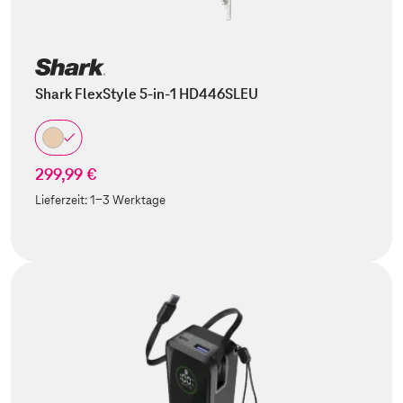
Shark FlexStyle 5-in-1 HD446SLEU
299,99 €
Lieferzeit:
1-3 Werktage