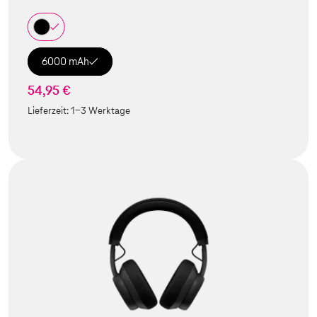
6000 mAh
54,95 €
Lieferzeit:
1-3 Werktage