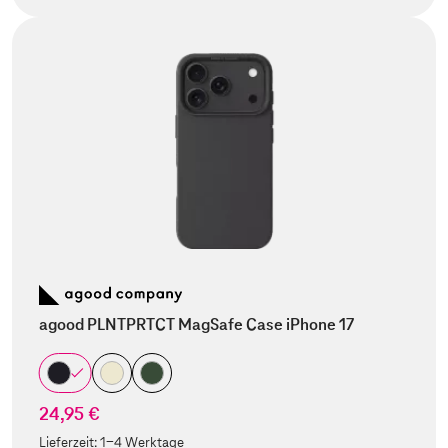
agood PLNTPRTCT MagSafe Case iPhone 17
24,95 €
Lieferzeit:
1-4 Werktage