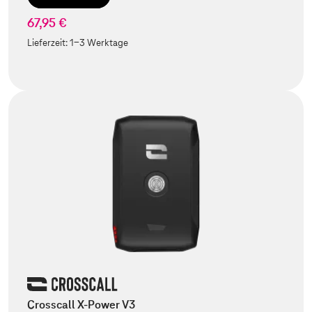
67,95 €
Lieferzeit:
1-3 Werktage
Crosscall X-Power V3