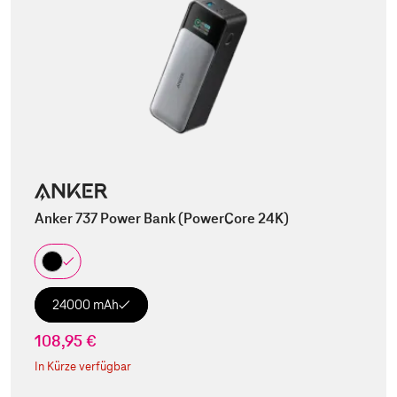
Anker 737 Power Bank (PowerCore 24K)
24000 mAh
108,95 €
In Kürze verfügbar