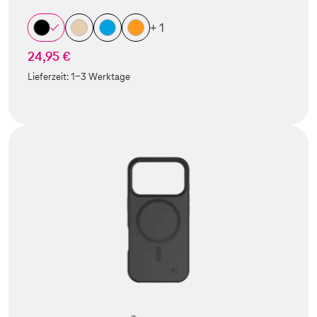
+ 1
24,95 €
Lieferzeit:
1-3 Werktage