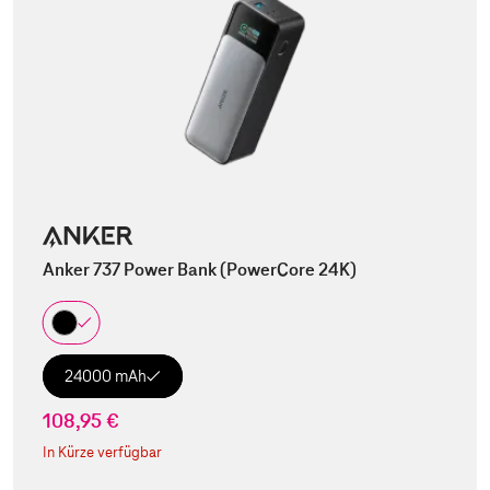
Anker 737 Power Bank (PowerCore 24K)
24000 mAh
108,95 €
In Kürze verfügbar