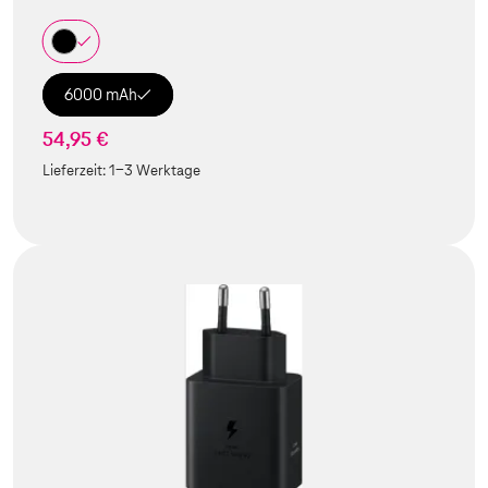
6000 mAh
54,95 €
Lieferzeit:
1-3 Werktage