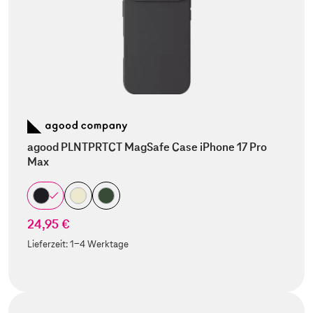
agood PLNTPRTCT MagSafe Case iPhone 17 Pro
Max
24,95 €
Lieferzeit:
1-4 Werktage