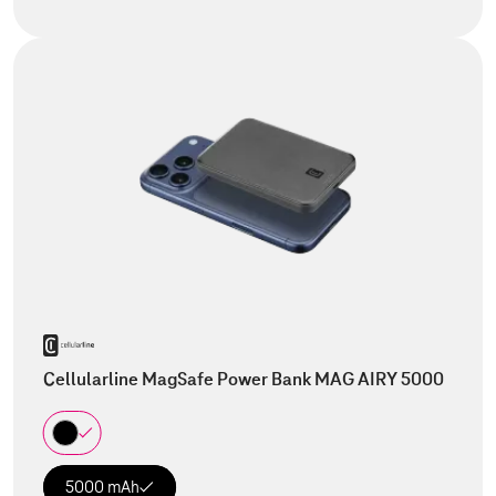
Cellularline MagSafe Power Bank MAG AIRY 5000
5000 mAh