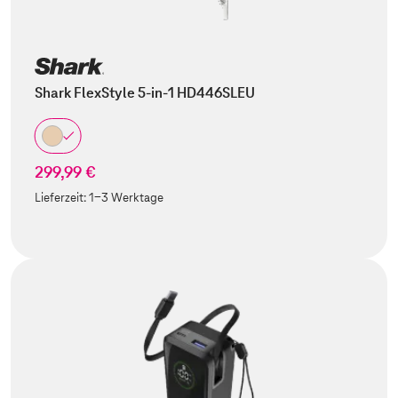
Shark FlexStyle 5-in-1 HD446SLEU
299,99 €
Lieferzeit:
1-3 Werktage