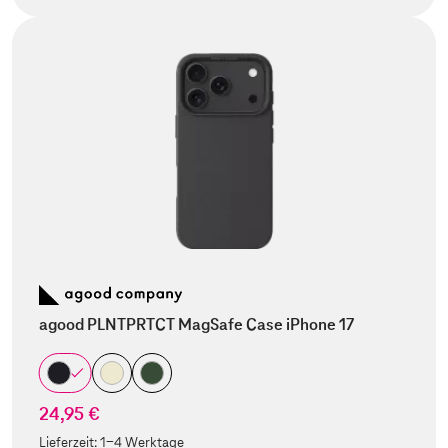
agood PLNTPRTCT MagSafe Case iPhone 17
24,95 €
Lieferzeit:
1-4 Werktage