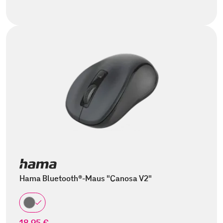
Hama Bluetooth®-Maus "Canosa V2"
18,95 €