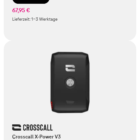
67,95 €
Lieferzeit:
1-3 Werktage
Crosscall X-Power V3