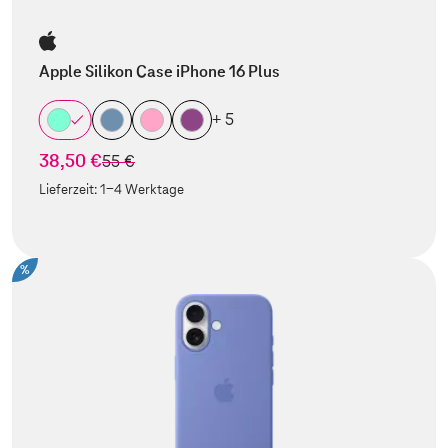
Apple Silikon Case iPhone 16 Plus
+ 5
38,50 €
statt
55 €
Lieferzeit:
1-4 Werktage
%