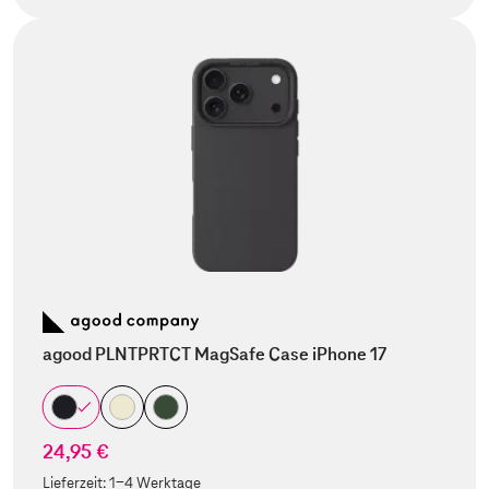
agood PLNTPRTCT MagSafe Case iPhone 17
24,95 €
Lieferzeit:
1-4 Werktage