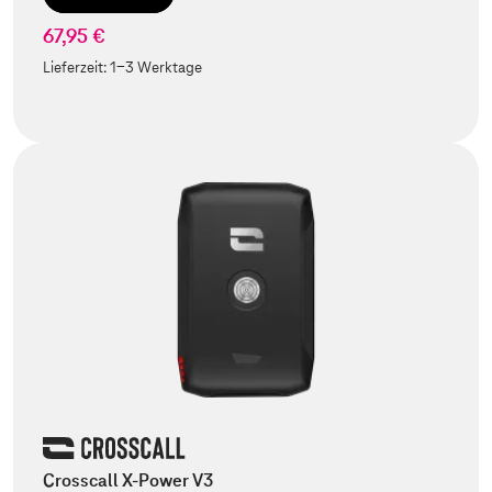
67,95 €
Lieferzeit:
1-3 Werktage
Crosscall X-Power V3