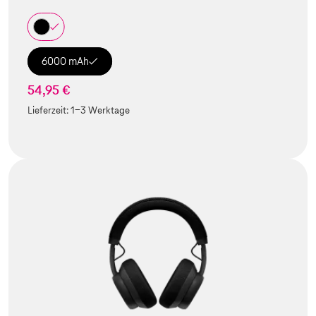
6000 mAh
54,95 €
Lieferzeit:
1-3 Werktage