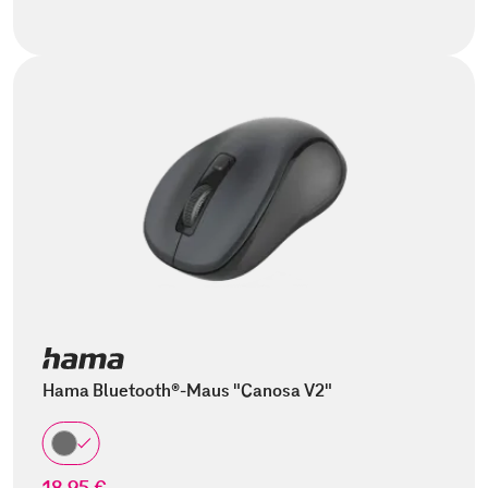
Hama Bluetooth®-Maus "Canosa V2"
18,95 €