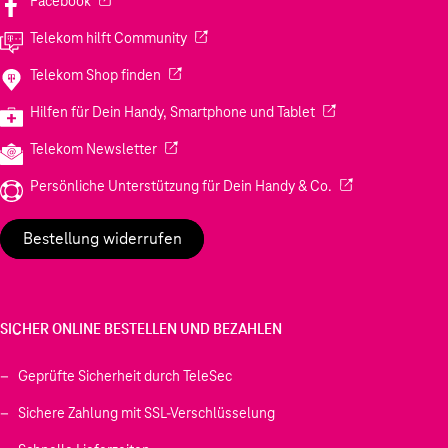
Facebook
(Wird in einem neuen Tab geöffnet)
Telekom hilft Community
(Wird in einem neuen Tab geöffnet)
Telekom Shop finden
(Wird in einem neuen
Hilfen für Dein Handy, Smartphone und Tablet
(Wird in einem neuen Tab geöffnet)
Telekom Newsletter
(Wird in einem neu
Persönliche Unterstützung für Dein Handy & Co.
Bestellung widerrufen
SICHER ONLINE BESTELLEN UND BEZAHLEN
Geprüfte Sicherheit durch TeleSec
Sichere Zahlung mit SSL-Verschlüsselung