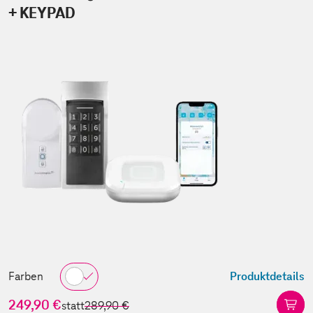
+ KEYPAD
Farben
Produktdetails
249,90 €
statt
289,90 €