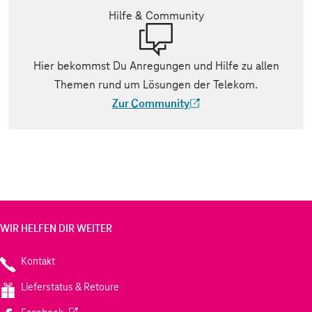
Hilfe & Community
Hier bekommst Du Anregungen und Hilfe zu allen
Themen rund um Lösungen der Telekom.
Zur Community
(Der Link wird in einem neuen Tab geöff
WIR HELFEN DIR WEITER
Kontakt
Lieferstatus & Retoure
(Wird in einem neuen Tab geöffnet)