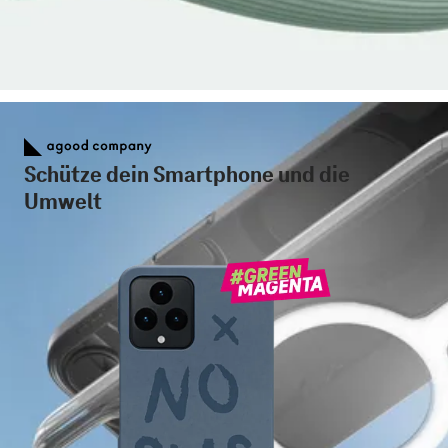
Schütze dein Smartphone und die
Umwelt