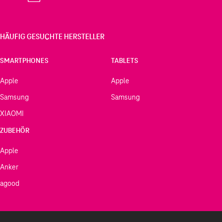
HÄUFIG GESUCHTE HERSTELLER
SMARTPHONES
TABLETS
Apple
Apple
Samsung
Samsung
XIAOMI
ZUBEHÖR
Apple
Anker
agood