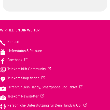
WIR HELFEN DIR WEITER
Kontakt
Lieferstatus & Retoure
(Wird in einem neuen Tab geöffnet)
Facebook
(Wird in einem neuen Tab geöffnet)
Telekom hilft Community
(Wird in einem neuen Tab geöffnet)
Telekom Shop finden
(Wird in einem neuen
Hilfen für Dein Handy, Smartphone und Tablet
(Wird in einem neuen Tab geöffnet)
Telekom Newsletter
(Wird in einem neu
Persönliche Unterstützung für Dein Handy & Co.