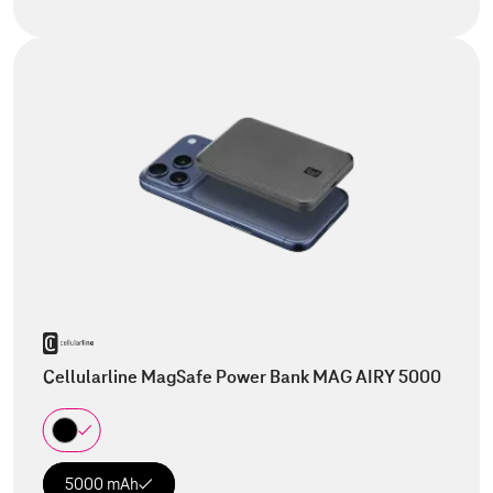
Cellularline MagSafe Power Bank MAG AIRY 5000
5000 mAh