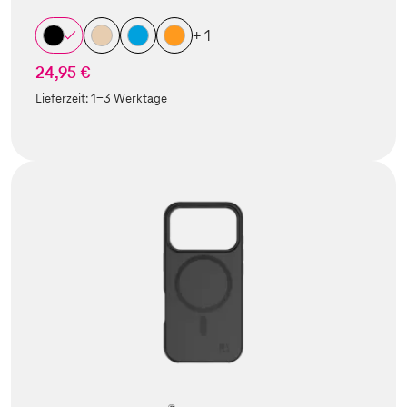
+ 1
24,95 €
Lieferzeit:
1-3 Werktage