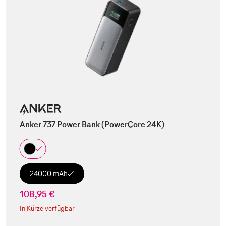
Anker 737 Power Bank (PowerCore 24K)
24000 mAh
108,95 €
In Kürze verfügbar