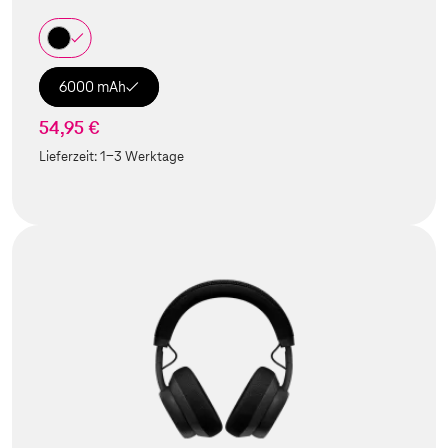
6000 mAh
54,95 €
Lieferzeit:
1-3 Werktage