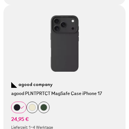
agood PLNTPRTCT MagSafe Case iPhone 17
24,95 €
Lieferzeit:
1-4 Werktage