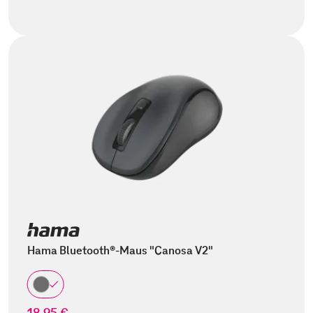
Hama Bluetooth®-Maus "Canosa V2"
18,95 €