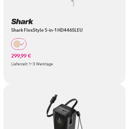
Shark FlexStyle 5-in-1 HD446SLEU
299,99 €
Lieferzeit:
1-3 Werktage