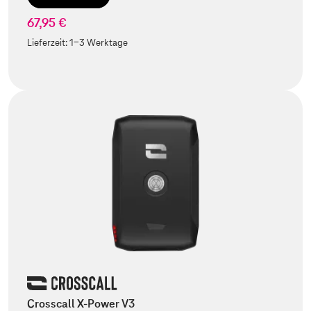
67,95 €
Lieferzeit:
1-3 Werktage
Crosscall X-Power V3