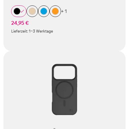
+ 1
24,95 €
Lieferzeit:
1-3 Werktage