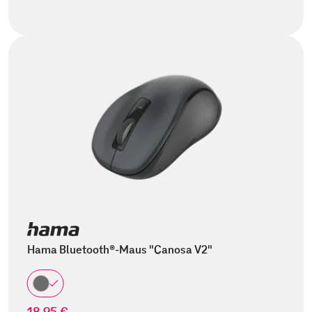
Hama Bluetooth®-Maus "Canosa V2"
18,95 €