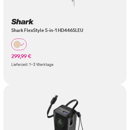
Shark FlexStyle 5-in-1 HD446SLEU
299,99 €
Lieferzeit:
1-3 Werktage