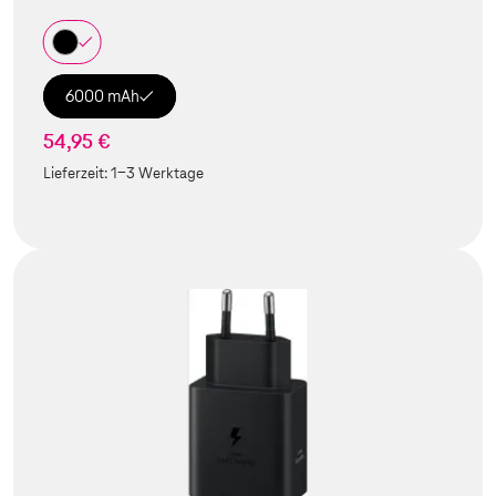
6000 mAh
54,95 €
Lieferzeit:
1-3 Werktage