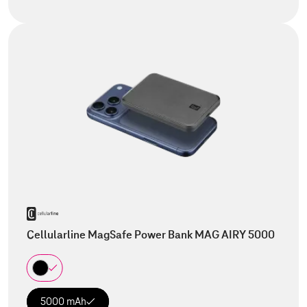
Cellularline MagSafe Power Bank MAG AIRY 5000
5000 mAh