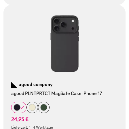
agood PLNTPRTCT MagSafe Case iPhone 17
24,95 €
Lieferzeit:
1-4 Werktage