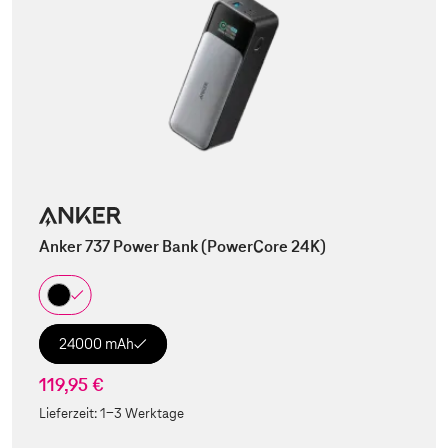
Anker 737 Power Bank (PowerCore 24K)
24000 mAh
119,95 €
Lieferzeit:
1-3 Werktage