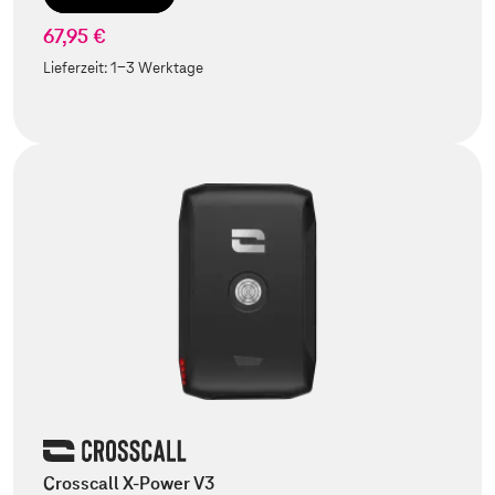
67,95 €
Lieferzeit:
1-3 Werktage
Crosscall X-Power V3