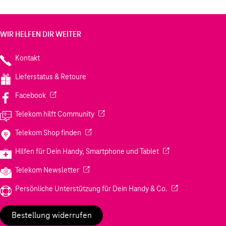
WIR HELFEN DIR WEITER
Kontakt
Lieferstatus & Retoure
(Wird in einem neuen Tab geöffnet)
Facebook
(Wird in einem neuen Tab geöffnet)
Telekom hilft Community
(Wird in einem neuen Tab geöffnet)
Telekom Shop finden
(Wird in einem neuen
Hilfen für Dein Handy, Smartphone und Tablet
(Wird in einem neuen Tab geöffnet)
Telekom Newsletter
(Wird in einem neu
Persönliche Unterstützung für Dein Handy & Co.
Bestellung widerrufen