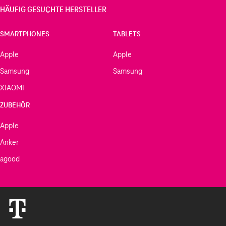
HÄUFIG GESUCHTE HERSTELLER
SMARTPHONES
TABLETS
Apple
Apple
Samsung
Samsung
XIAOMI
ZUBEHÖR
Apple
Anker
agood