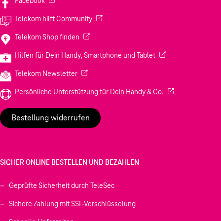
Facebook
(Wird in einem neuen Tab geöffnet)
Telekom hilft Community
(Wird in einem neuen Tab geöffnet)
Telekom Shop finden
(Wird in einem neuen
Hilfen für Dein Handy, Smartphone und Tablet
(Wird in einem neuen Tab geöffnet)
Telekom Newsletter
(Wird in einem neu
Persönliche Unterstützung für Dein Handy & Co.
Bestellung widerrufen
SICHER ONLINE BESTELLEN UND BEZAHLEN
Geprüfte Sicherheit durch TeleSec
Sichere Zahlung mit SSL-Verschlüsselung