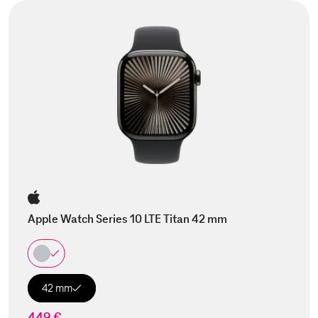
Apple Watch Series 10 LTE Titan 42 mm
42 mm
449 €