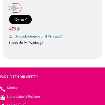
46 mm
479 €
Zum Produkt-Angebot mit Vertrag
(Der Link wird in einem neuen Tab geöffnet)
Lieferzeit:
1-4 Werktage
WIR HELFEN DIR WEITER
Kontakt
Lieferstatus & Retoure
(Wird in einem neuen Tab geöffnet)