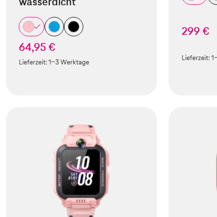
wasserdicht
299 €
64,95 €
Lieferzeit:
1
Lieferzeit:
1-3 Werktage