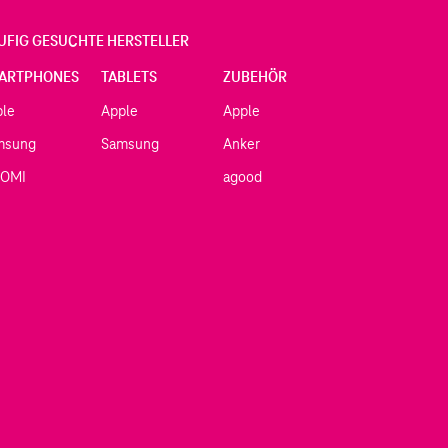
UFIG GESUCHTE HERSTELLER
ARTPHONES
TABLETS
ZUBEHÖR
ple
Apple
Apple
msung
Samsung
Anker
AOMI
agood