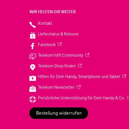
WIR HELFEN DIR WEITER
Kontakt
Lieferstatus & Retoure
(Wird in einem neuen Tab geöffnet)
Facebook
(Wird in einem neuen Tab
Telekom hilft Community
(Wird in einem neuen Tab geö
Telekom Shop finden
(Wir
Hilfen für Dein Handy, Smartphone und Tablet
(Wird in einem neuen Tab geöf
Telekom Newsletter
(W
Persönliche Unterstützung für Dein Handy & Co.
Bestellung widerrufen