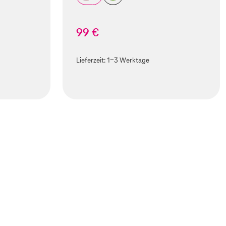
99 €
Lieferzeit:
1-3 Werktage