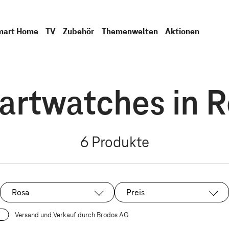
mart Home
TV
Zubehör
Themenwelten
Aktionen
rtwatches in R
6
Produkte
Rosa
Preis
Ausgewählt:
Versand und Verkauf durch Brodos AG