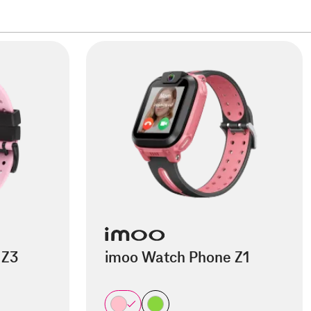
 Z3
imoo Watch Phone Z1