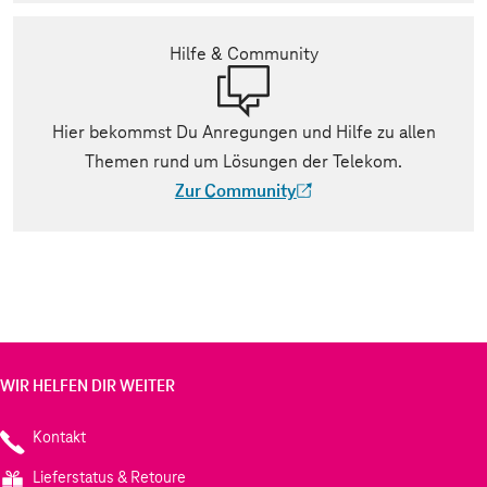
Hilfe & Community
Hier bekommst Du Anregungen und Hilfe zu allen
Themen rund um Lösungen der Telekom.
Zur Community
(Der Link wird in einem neuen Tab geöff
WIR HELFEN DIR WEITER
Kontakt
Lieferstatus & Retoure