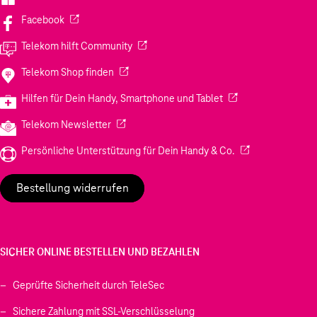
(Wird in einem neuen Tab geöffnet)
Facebook
(Wird in einem neuen Tab geöffnet)
Telekom hilft Community
(Wird in einem neuen Tab geöffnet)
Telekom Shop finden
(Wird in einem neuen
Hilfen für Dein Handy, Smartphone und Tablet
(Wird in einem neuen Tab geöffnet)
Telekom Newsletter
(Wird in einem neu
Persönliche Unterstützung für Dein Handy & Co.
Bestellung widerrufen
SICHER ONLINE BESTELLEN UND BEZAHLEN
Geprüfte Sicherheit durch TeleSec
Sichere Zahlung mit SSL-Verschlüsselung