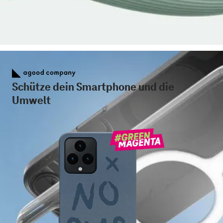
Schütze dein Smartphone und die
Umwelt