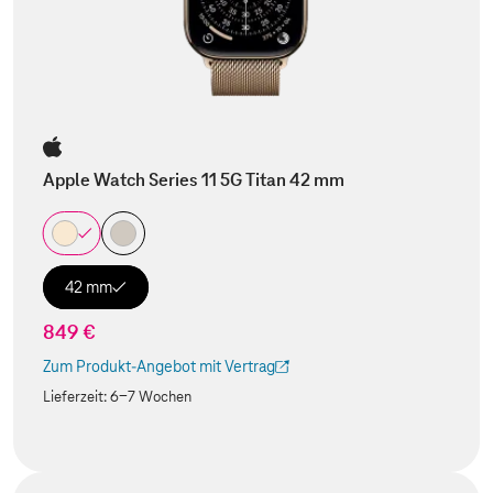
Apple Watch Series 11 5G Titan 42 mm
42 mm
849 €
Zum Produkt-Angebot mit Vertrag
(Der Link wird in einem neuen Tab geöffnet)
Lieferzeit:
6-7 Wochen