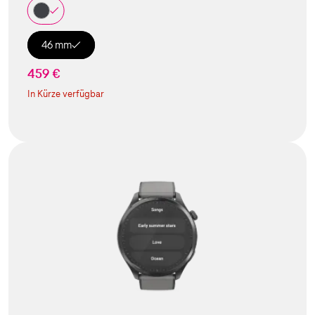
46 mm
459 €
In Kürze verfügbar