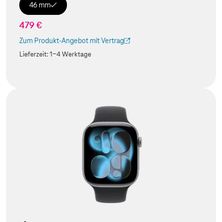
46 mm
479 €
Zum Produkt-Angebot mit Vertrag
(Der Link wird in einem neuen Tab geöffnet)
Lieferzeit:
1-4 Werktage