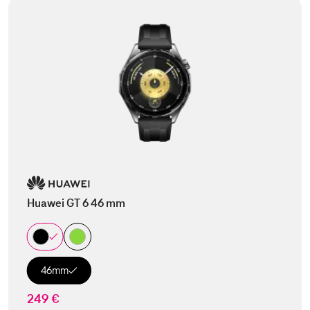
Huawei GT 6 46 mm
46mm
249 €