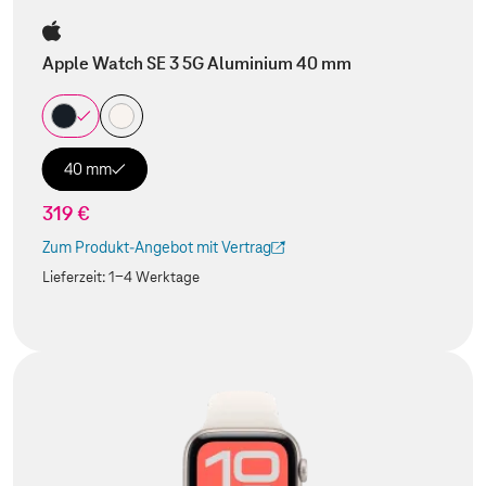
Apple Watch SE 3 5G Aluminium 40 mm
40 mm
319 €
Zum Produkt-Angebot mit Vertrag
(Der Link wird in einem neuen Tab geöffnet)
Lieferzeit:
1-4 Werktage