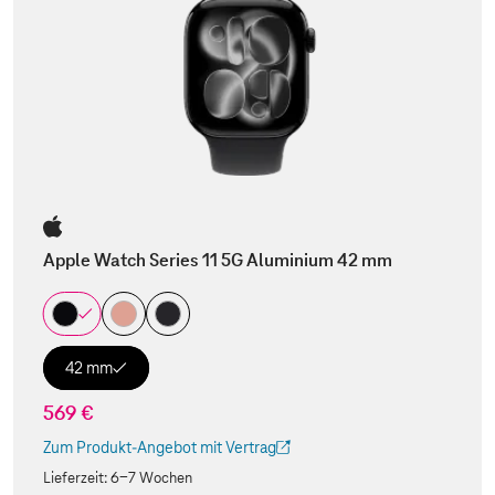
Apple Watch Series 11 5G Aluminium 42 mm
42 mm
569 €
Zum Produkt-Angebot mit Vertrag
(Der Link wird in einem neuen Tab geöffnet)
Lieferzeit:
6-7 Wochen