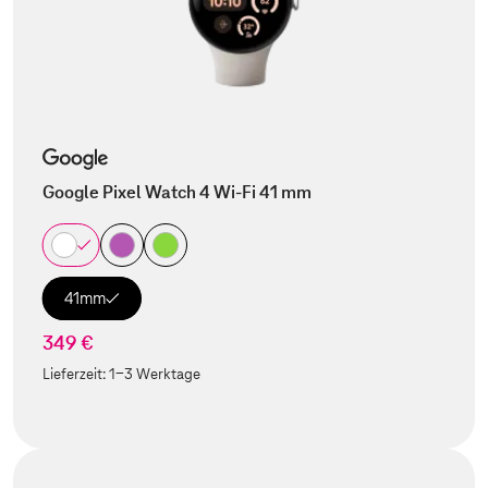
Google Pixel Watch 4 Wi-Fi 41 mm
41mm
349 €
Lieferzeit:
1-3 Werktage