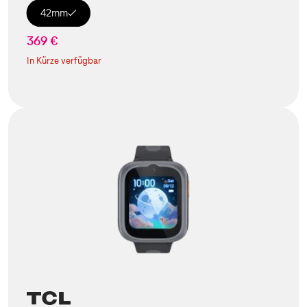
42mm
369 €
In Kürze verfügbar