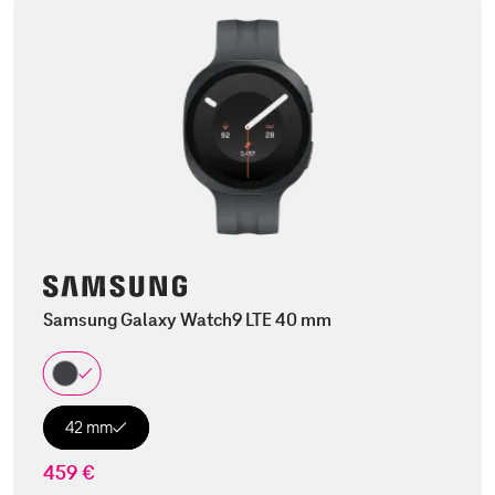
Samsung Galaxy Watch9 LTE 40 mm
42 mm
459 €