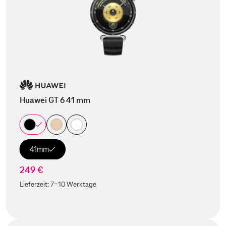
Huawei GT 6 41 mm
41mm
249 €
Lieferzeit:
7-10 Werktage