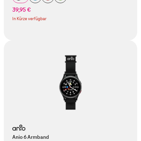
39,95 €
In Kürze verfügbar
Anio 6 Armband