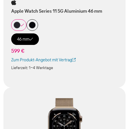
Apple Watch Series 11 5G Aluminium 46 mm
46 mm
599 €
Zum Produkt-Angebot mit Vertrag
(Der Link wird in einem neuen Tab geöffnet)
Lieferzeit:
1-4 Werktage