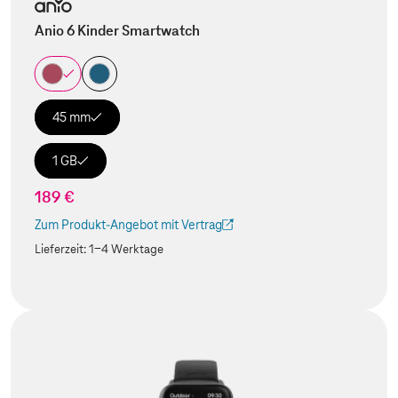
Anio 6 Kinder Smartwatch
45 mm
1 GB
189 €
Zum Produkt-Angebot mit Vertrag
(Der Link wird in einem neuen Tab geöffnet)
Lieferzeit:
1-4 Werktage