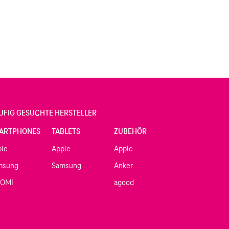
UFIG GESUCHTE HERSTELLER
ARTPHONES
TABLETS
ZUBEHÖR
ple
Apple
Apple
msung
Samsung
Anker
AOMI
agood