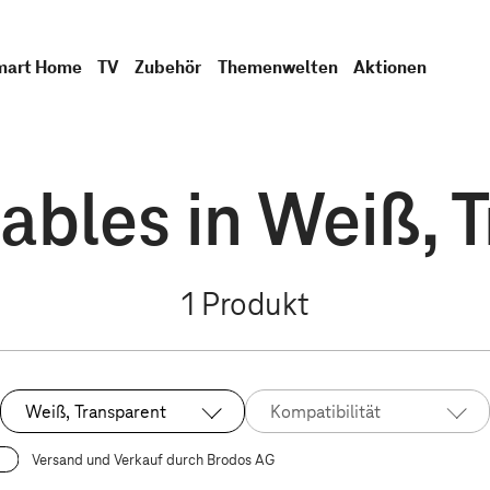
mart Home
TV
Zubehör
Themenwelten
Aktionen
bles in Weiß, 
1
Produkt
Weiß, Transparent
Kompatibilität
Ausgewählt:
Versand und Verkauf durch Brodos AG