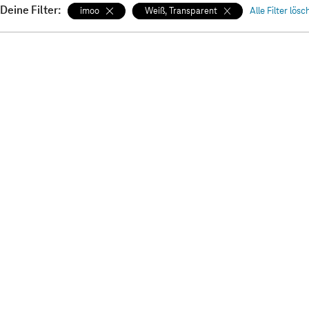
Deine Filter:
imoo
Weiß, Transparent
Alle Filter lös