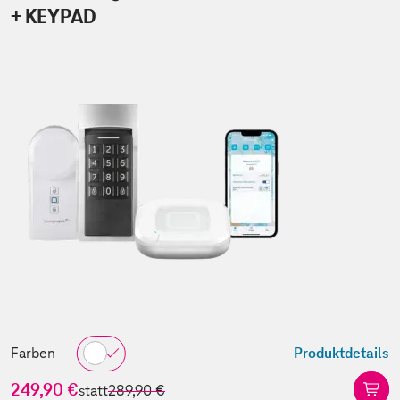
+ KEYPAD
Farben
Produktdetails
249,90 €
statt
289,90 €