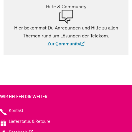
Hilfe & Community
Hier bekommst Du Anregungen und Hilfe zu allen
Themen rund um Lösungen der Telekom.
Zur Community
(Der Link wird in einem neuen Tab geöff
WIR HELFEN DIR WEITER
Kontakt
Lieferstatus & Retoure
(Wird in einem neuen Tab geöffnet)