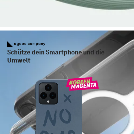
Schütze dein Smartphone und die
Umwelt