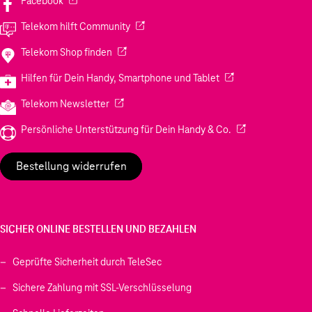
Facebook
(Wird in einem neuen Tab geöffnet)
Telekom hilft Community
(Wird in einem neuen Tab geöffnet)
Telekom Shop finden
(Wird in einem neuen
Hilfen für Dein Handy, Smartphone und Tablet
(Wird in einem neuen Tab geöffnet)
Telekom Newsletter
(Wird in einem neu
Persönliche Unterstützung für Dein Handy & Co.
Bestellung widerrufen
SICHER ONLINE BESTELLEN UND BEZAHLEN
Geprüfte Sicherheit durch TeleSec
Sichere Zahlung mit SSL-Verschlüsselung