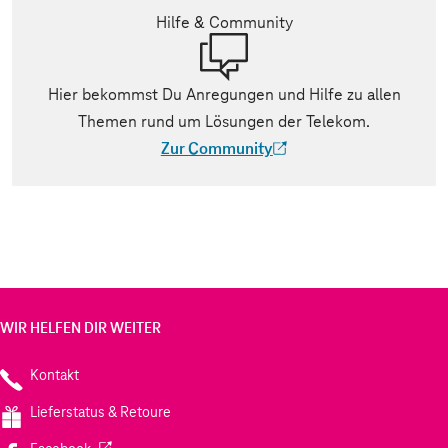
Hilfe & Community
Hier bekommst Du Anregungen und Hilfe zu allen
Themen rund um Lösungen der Telekom.
Zur Community
(Der Link wird in einem neuen Tab geöff
WIR HELFEN DIR WEITER
Kontakt
Lieferstatus & Retoure
(Wird in einem neuen Tab geöffnet)