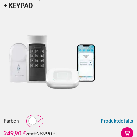
+ KEYPAD
Farben
Produktdetails
249,90 €
statt
289,90 €