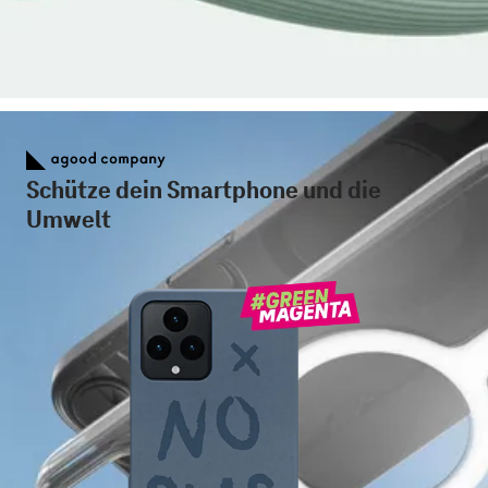
Schütze dein Smartphone und die
Umwelt