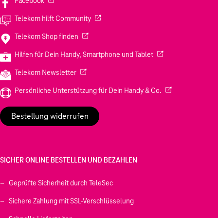
Facebook
(Wird in einem neuen Tab geöffnet)
Telekom hilft Community
(Wird in einem neuen Tab geöffnet)
Telekom Shop finden
(Wird in einem neuen
Hilfen für Dein Handy, Smartphone und Tablet
(Wird in einem neuen Tab geöffnet)
Telekom Newsletter
(Wird in einem neu
Persönliche Unterstützung für Dein Handy & Co.
Bestellung widerrufen
SICHER ONLINE BESTELLEN UND BEZAHLEN
Geprüfte Sicherheit durch TeleSec
Sichere Zahlung mit SSL-Verschlüsselung