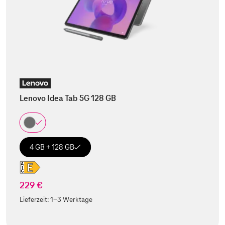
Lenovo Idea Tab 5G 128 GB
4 GB + 128 GB
229 €
Lieferzeit:
1-3 Werktage