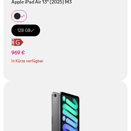
Apple iPad Air 13" (2025) M3
128 GB
969 €
In Kürze verfügbar