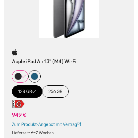
Apple iPad Air 13" (M4) Wi-Fi
128 GB
256 GB
949 €
Zum Produkt-Angebot mit Vertrag
(Der Link wird in einem neuen Tab geöffnet)
Lieferzeit:
6-7 Wochen