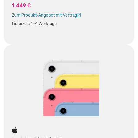
1.449 €
Zum Produkt-Angebot mit Vertrag
(Der Link wird in einem neuen Tab geöffnet)
Lieferzeit:
1-4 Werktage