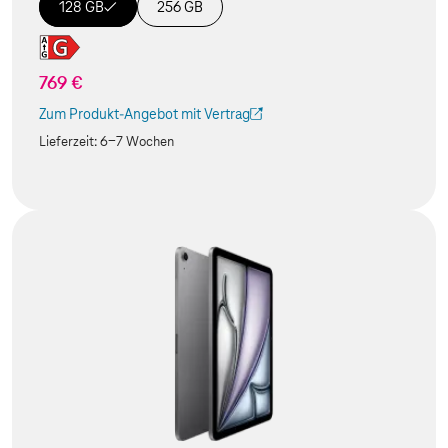
128 GB
256 GB
769 €
Zum Produkt-Angebot mit Vertrag
(Der Link wird in einem neuen Tab geöffnet)
Lieferzeit:
6-7 Wochen