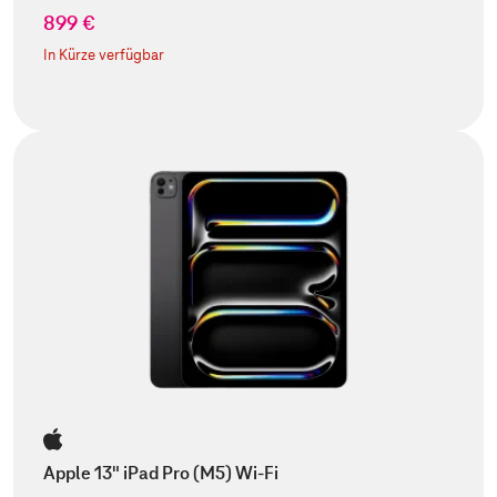
899 €
In Kürze verfügbar
Apple 13" iPad Pro (M5) Wi-Fi