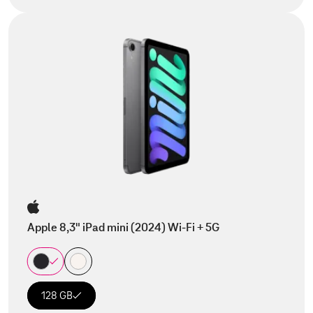
Apple 8,3" iPad mini (2024) Wi-Fi + 5G
128 GB