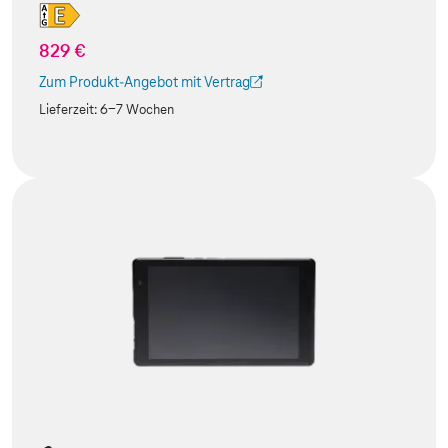
829 €
Zum Produkt-Angebot mit Vertrag
(Der Link wird in einem neuen Tab geöffnet)
Lieferzeit:
6-7 Wochen