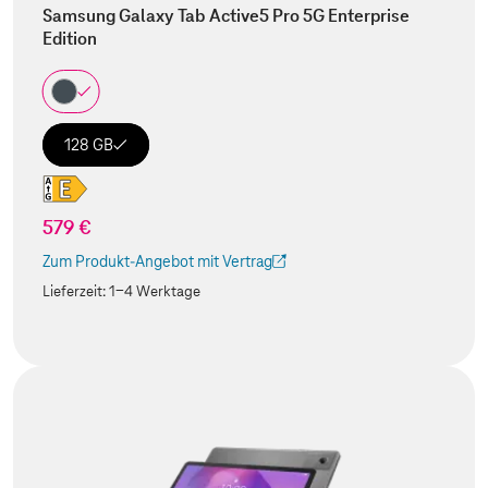
Samsung Galaxy Tab Active5 Pro 5G Enterprise
Edition
128 GB
579 €
Zum Produkt-Angebot mit Vertrag
(Der Link wird in einem neuen Tab geöffnet)
Lieferzeit:
1-4 Werktage