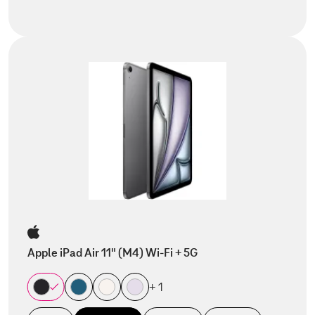
Apple iPad Air 11" (M4) Wi-Fi + 5G
+ 1