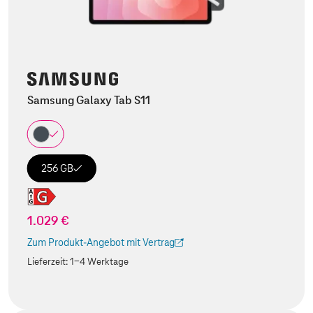
Samsung Galaxy Tab S11
256 GB
1.029 €
Zum Produkt-Angebot mit Vertrag
(Der Link wird in einem neuen Tab geöffnet)
Lieferzeit:
1-4 Werktage