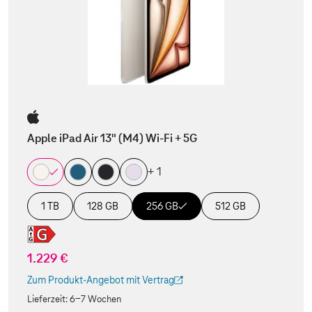
Apple iPad Air 13" (M4) Wi-Fi + 5G
+ 1
1 TB
128 GB
256 GB
512 GB
1.229 €
Zum Produkt-Angebot mit Vertrag
(Der Link wird in einem neuen Tab geöffnet)
Lieferzeit:
6-7 Wochen