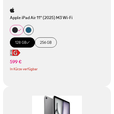
Apple iPad Air 11" (2025) M3 Wi-Fi
128 GB
256 GB
599 €
In Kürze verfügbar