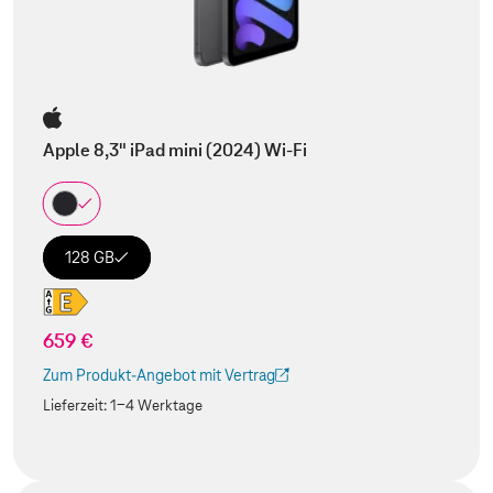
Apple 8,3" iPad mini (2024) Wi-Fi
128 GB
659 €
Zum Produkt-Angebot mit Vertrag
(Der Link wird in einem neuen Tab geöffnet)
Lieferzeit:
1-4 Werktage