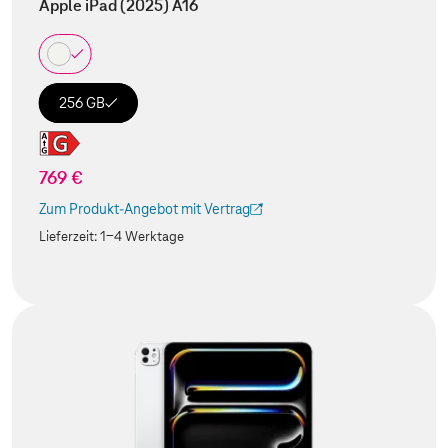
Apple iPad (2025) A16
256 GB
769 €
Zum Produkt-Angebot mit Vertrag
(Der Link wird in einem neuen Tab geöffnet)
Lieferzeit:
1-4 Werktage