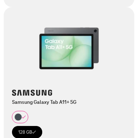
Samsung Galaxy Tab A11+ 5G
128 GB