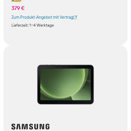
379 €
Zum Produkt-Angebot mit Vertrag
(Der Link wird in einem neuen Tab geöffnet)
Lieferzeit:
1-4 Werktage