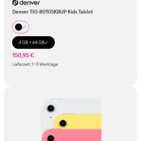
Denver TIO-80105KBUP Kids Tablet
4 GB + 64 GB
150,95 €
Lieferzeit:
1-3 Werktage