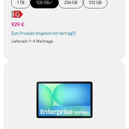
1 TB
128 GB
256 GB
512 GB
929 €
Zum Produkt-Angebot mit Vertrag
(Der Link wird in einem neuen Tab geöffnet)
Lieferzeit:
1-4 Werktage