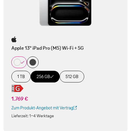
Apple 13" iPad Pro (M5) Wi-Fi + 5G
1 TB
256 GB
512 GB
1.769 €
Zum Produkt-Angebot mit Vertrag
(Der Link wird in einem neuen Tab geöffnet)
Lieferzeit:
1-4 Werktage