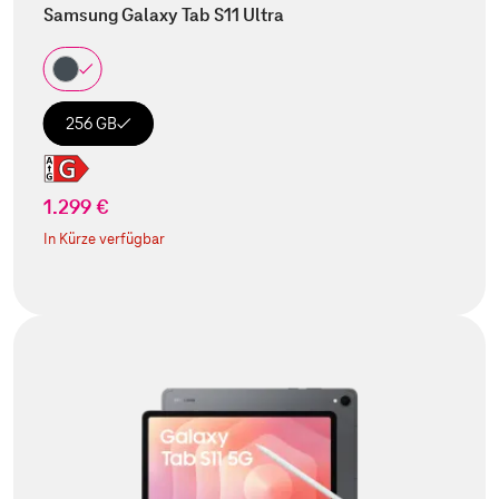
Samsung Galaxy Tab S11 Ultra
256 GB
1.299 €
In Kürze verfügbar