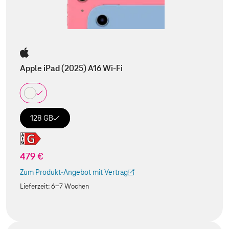
Apple iPad (2025) A16 Wi-Fi
128 GB
479 €
Zum Produkt-Angebot mit Vertrag
(Der Link wird in einem neuen Tab geöffnet)
Lieferzeit:
6-7 Wochen