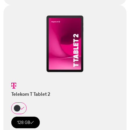
Telekom T Tablet 2
128 GB