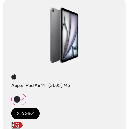
Apple iPad Air 11" (2025) M3
256 GB