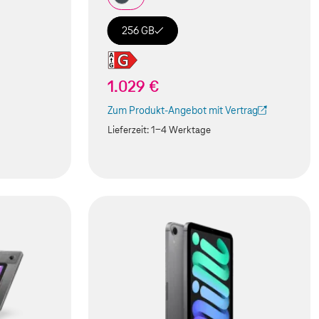
256 GB
1.029 €
Zum Produkt-Angebot mit Vertrag
(Der Link wird in einem neuen Tab geöffnet)
Lieferzeit:
1-4 Werktage