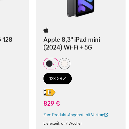
G 128
Apple 8,3" iPad mini
(2024) Wi-Fi + 5G
128 GB
829 €
Zum Produkt-Angebot mit Vertrag
(Der Link wird in einem neuen Tab geöffnet)
Lieferzeit:
6-7 Wochen