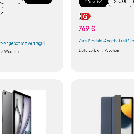
128 GB
256 GB
769 €
Zum Produkt-Angebot mit Ver
(Der Link wird in einem neuen
t-Angebot mit Vertrag
ird in einem neuen Tab geöffnet)
Lieferzeit:
6-7 Wochen
-7 Wochen