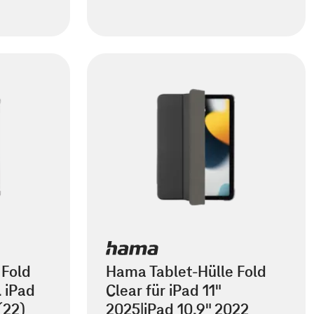
 Fold
Hama Tablet-Hülle Fold
. iPad
Clear für iPad 11"
(22)
2025|iPad 10.9" 2022