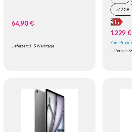
512 GB
64,90 €
1.229 €
Zum Produk
(Der Link w
Lieferzeit:
1-3 Werktage
Lieferzeit:
6