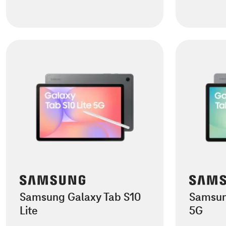
Samsung Galaxy Tab S10
Samsun
Lite
5G