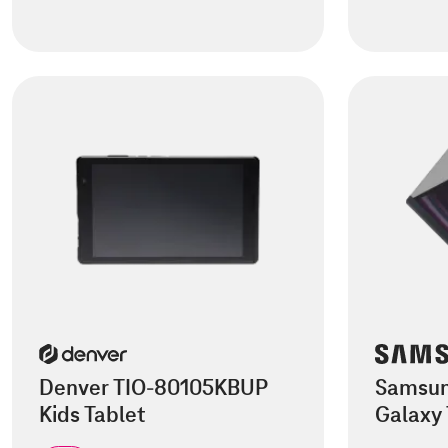
Denver TIO-80105KBUP
Samsun
Kids Tablet
Galaxy