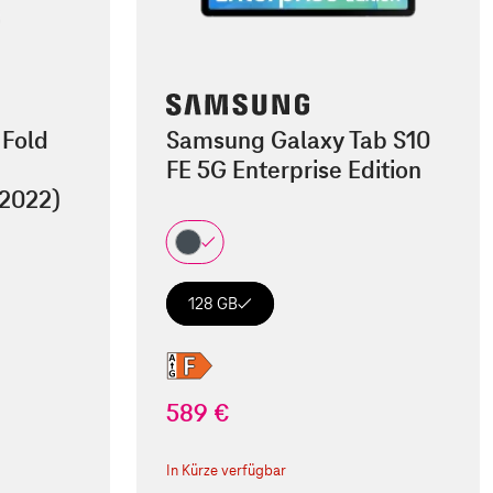
 Fold
Samsung Galaxy Tab S10
FE 5G Enterprise Edition
(2022)
128 GB
589 €
In Kürze verfügbar