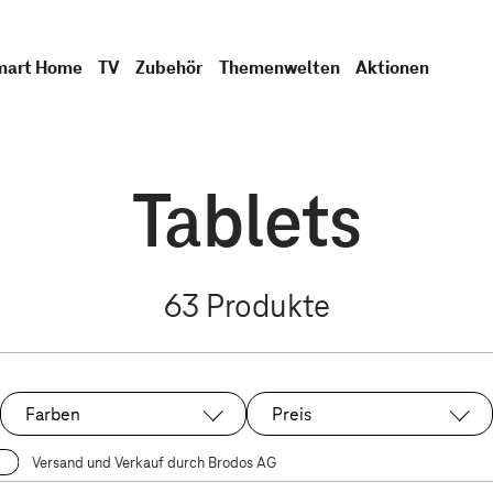
mart Home
TV
Zubehör
Themenwelten
Aktionen
Tablets
63
Produkte
Farben
Preis
Versand und Verkauf durch Brodos AG