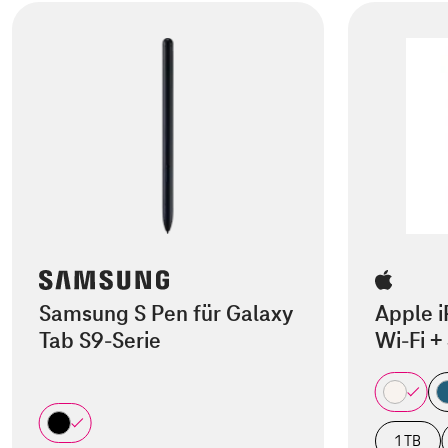
Samsung S Pen für Galaxy
Apple i
Tab S9-Serie
Wi-Fi +
1 TB