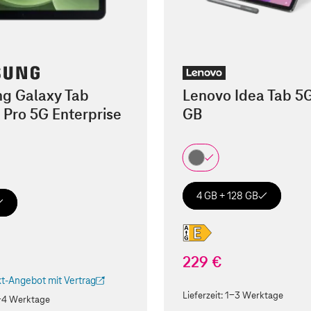
g Galaxy Tab
Lenovo Idea Tab 5
 Pro 5G Enterprise
GB
4 GB + 128 GB
229 €
t-Angebot mit Vertrag
ird in einem neuen Tab geöffnet)
Lieferzeit:
1-3 Werktage
-4 Werktage