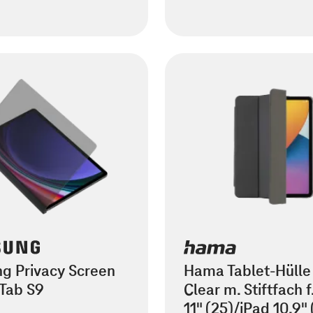
g Privacy Screen
Hama Tablet-Hülle
 Tab S9
Clear m. Stiftfach f
11" (25)/iPad 10.9" 