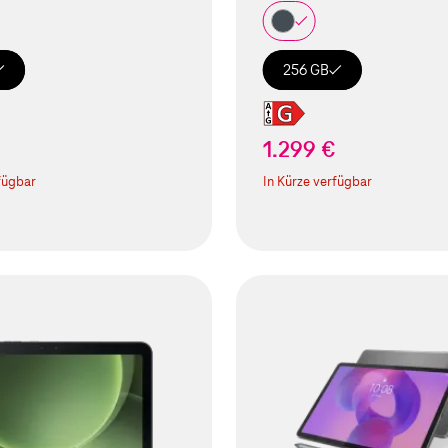
256 GB
1.299 €
fügbar
In Kürze verfügbar