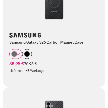
Samsung Galaxy S26 Carbon Magnet Case
58,95 €
statt
78,95 €
Lieferzeit:
1-3 Werktage