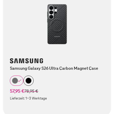
Samsung Galaxy S26 Ultra Carbon Magnet Case
57,95 €
statt
78,95 €
Lieferzeit:
1-3 Werktage