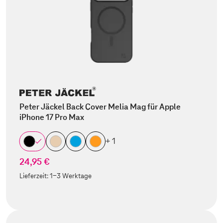
Peter Jäckel Back Cover Melia Mag für Apple
iPhone 17 Pro Max
+ 1
24,95 €
Lieferzeit:
1-3 Werktage