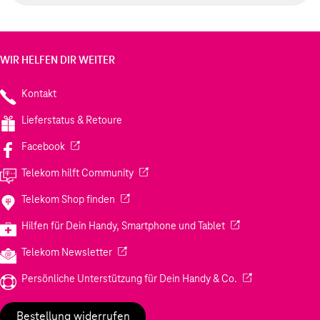
WIR HELFEN DIR WEITER
Kontakt
Lieferstatus & Retoure
(Wird in einem neuen Tab geöffnet)
Facebook
(Wird in einem neuen Tab geöffnet)
Telekom hilft Community
(Wird in einem neuen Tab geöffnet)
Telekom Shop finden
(Wird in einem neuen
Hilfen für Dein Handy, Smartphone und Tablet
(Wird in einem neuen Tab geöffnet)
Telekom Newsletter
(Wird in einem neu
Persönliche Unterstützung für Dein Handy & Co.
Bestellung widerrufen