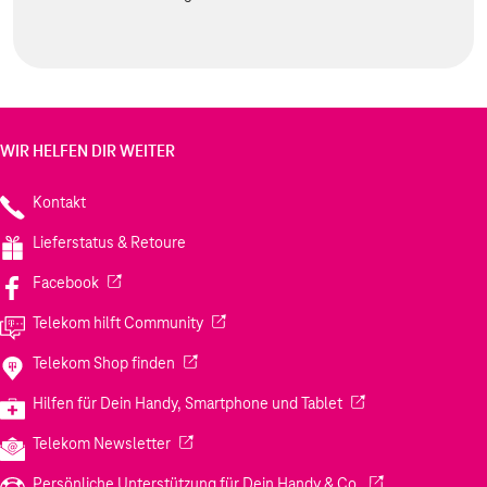
WIR HELFEN DIR WEITER
Kontakt
Lieferstatus & Retoure
(Wird in einem neuen Tab geöffnet)
Facebook
(Wird in einem neuen Tab geöffnet)
Telekom hilft Community
(Wird in einem neuen Tab geöffnet)
Telekom Shop finden
(Wird in einem neuen
Hilfen für Dein Handy, Smartphone und Tablet
(Wird in einem neuen Tab geöffnet)
Telekom Newsletter
(Wird in einem neu
Persönliche Unterstützung für Dein Handy & Co.